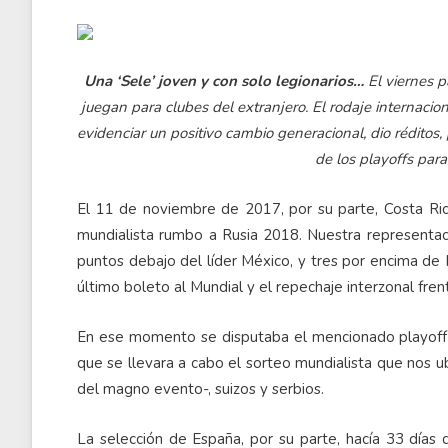
Una ‘Sele’ joven y con solo legionarios…
El viernes 
juegan para clubes del extranjero. El rodaje internacio
evidenciar un positivo cambio generacional, dio réditos,
de los playoffs para
El 11 de noviembre de 2017, por su parte, Costa Ric
mundialista rumbo a Rusia 2018. Nuestra representació
puntos debajo del líder México, y tres por encima d
último boleto al Mundial y el repechaje interzonal frent
En ese momento se disputaba el mencionado playoff e
que se llevara a cabo el sorteo mundialista que nos ubi
del magno evento-, suizos y serbios.
La selección de España, por su parte, hacía 33 días q