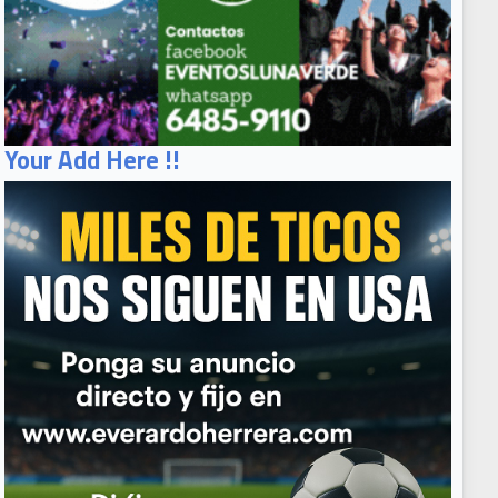
Your Add Here !!