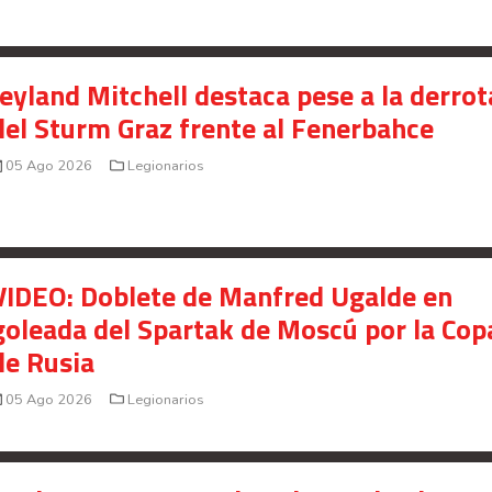
Jeyland Mitchell destaca pese a la derrot
del Sturm Graz frente al Fenerbahce
05 Ago 2026
Legionarios
VIDEO: Doblete de Manfred Ugalde en
goleada del Spartak de Moscú por la Cop
de Rusia
05 Ago 2026
Legionarios