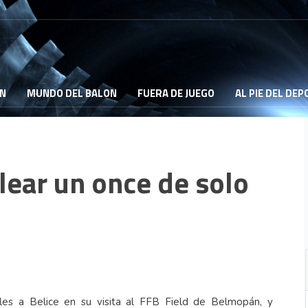
ON
MUNDO DEL BALON
FUERA DE JUEGO
AL PIE DEL DE
lear un once de solo
les a Belice en su visita al FFB Field de Belmopán, y