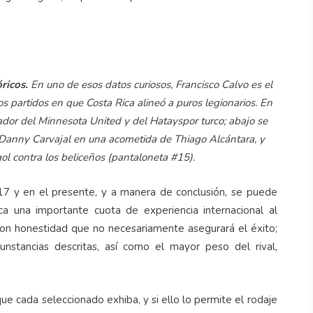
óricos.
En uno de esos datos curiosos, Francisco Calvo es el
os partidos en que Costa Rica alineó a puros legionarios. En
ador del Minnesota United y del Hatayspor turco; abajo se
a Danny Carvajal en una acometida de Thiago Alcántara, y
ol contra los beliceños (pantaloneta #15).
17 y en el presente, y a manera de conclusión, se puede
ica una importante cuota de experiencia internacional al
 con honestidad que no necesariamente asegurará el éxito;
unstancias descritas, así como el mayor peso del rival,
ue cada seleccionado exhiba, y si ello lo permite el rodaje