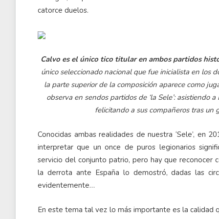
catorce duelos.
Calvo es el único tico titular en ambos partidos hist
único seleccionado nacional que fue inicialista en los d
la parte superior de la composición aparece como jug
observa en sendos partidos de ‘la Sele’: asistiendo 
felicitando a sus compañeros tras un g
Conocidas ambas realidades de nuestra ‘Sele’, en 20
interpretar que un once de puros legionarios signif
servicio del conjunto patrio, pero hay que reconocer
la derrota ante España lo demostró, dadas las circ
evidentemente…
En este tema tal vez lo más importante es la calidad q