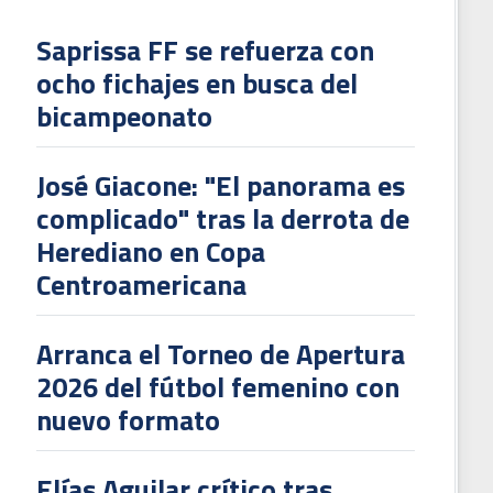
Saprissa FF se refuerza con
ocho fichajes en busca del
bicampeonato
José Giacone: "El panorama es
complicado" tras la derrota de
Herediano en Copa
Centroamericana
Arranca el Torneo de Apertura
2026 del fútbol femenino con
nuevo formato
Elías Aguilar crítico tras