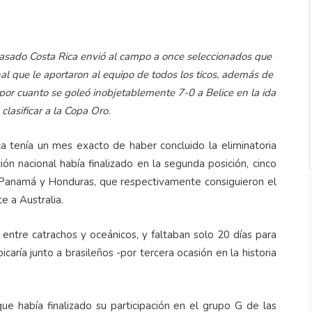
pasado Costa Rica envió al campo a once seleccionados que
nal que le aportaron al equipo de todos los ticos, además de
 por cuanto se goleó inobjetablemente 7-0 a Belice en la ida
 clasificar a la Copa Oro.
a tenía un mes exacto de haber concluido la eliminatoria
n nacional había finalizado en la segunda posición, cinco
e Panamá y Honduras, que respectivamente consiguieron el
e a Australia.
ntre catrachos y oceánicos, y faltaban solo 20 días para
caría junto a brasileños -por tercera ocasión en la historia
ue había finalizado su participación en el grupo G de las