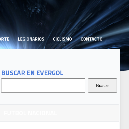
PORTE
LEGIONARIOS
CICLISMO
CONTACTO
BUSCAR EN EVERGOL
FUTBOL NACIONAL