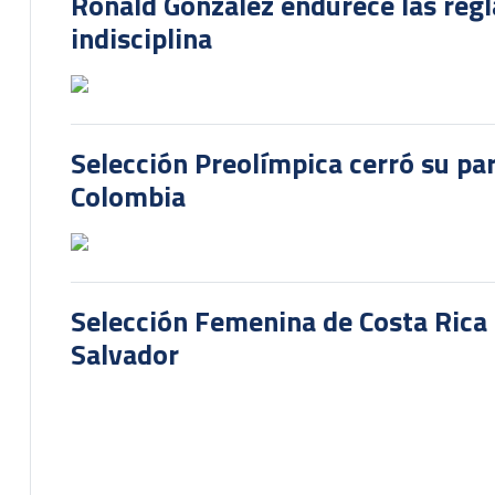
Ronald González endurece las regl
indisciplina
Selección Preolímpica cerró su pa
Colombia
Selección Femenina de Costa Rica 
Salvador