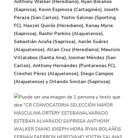
Anthony Walker (Herediano), Ryan Bolaños
(Saprissa), Kevin Espinoza (Cartaginés), Joseth
Peraza (San Carlos), Yostin Salinas (Sporting
FC), Haxzel Quirós (Herediano), Kenay Myrie
(Saprissa), Rashir Parkins (Alajuelense),
Sebastián Acuña (Saprissa), Aarón Suárez
(Alajuelense), Allan Cruz (Herediano), Mauricio
Villalobos (Santa Ana), Josimar Méndez (San
Carlos), Anthony Hernández (Puntarenas FC),
Creichel Pérez (Alajuelense), Diego Campos
(Alajuelense) y Orlando Sinclair (Saprissa).