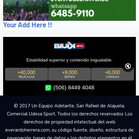
Your Add Here !!
Estabilidad superior y contenido inigualable.
🔇
+40,000
+9,000
+6,000
PELÍCULAS
SERIES
CANALES
(506) 8449 4048
© 2017 Un Equipo Adelante, San Rafael de Alajuela,
Comercial Udesa Sport. Todos los derechos reservados Los
derechos de propiedad intelectual del web
everardoherrera.com, su código fuente, diseño, estructura de
navegación, bases de datos y los distintos elementos en él