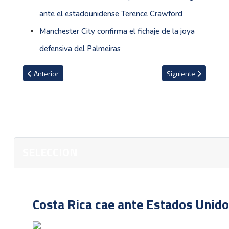
ante el estadounidense Terence Crawford
Manchester City confirma el fichaje de la joya
defensiva del Palmeiras
Artículo anterior: Así sería la primera formación de Miguel Herrera
Artículo siguiente: 
Anterior
Siguiente
SELECCION
Costa Rica cae ante Estados Unido