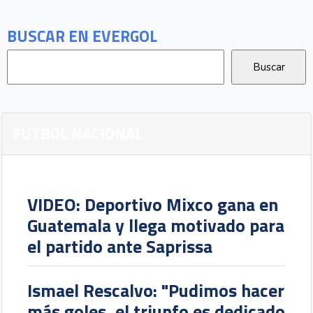
BUSCAR EN EVERGOL
FUTBOL NACIONAL
VIDEO: Deportivo Mixco gana en
Guatemala y llega motivado para
el partido ante Saprissa
Ismael Rescalvo: "Pudimos hacer
más goles, el triunfo es dedicado