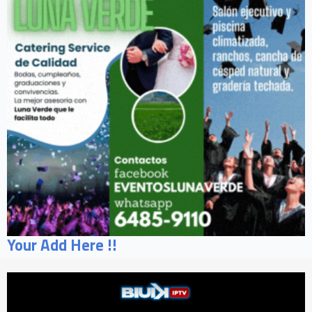
Your Add Here !!