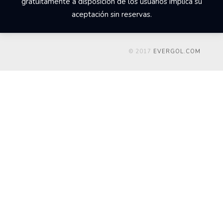
gratuitamente a disposición de los usuarios implica su
aceptación sin reservas.
© 2017
EVERGOL.COM