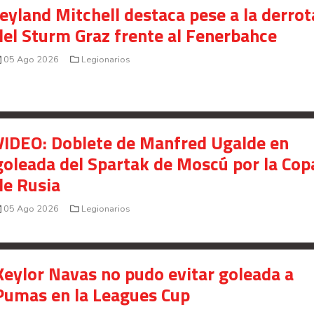
Jeyland Mitchell destaca pese a la derrot
del Sturm Graz frente al Fenerbahce
05 Ago 2026
Legionarios
VIDEO: Doblete de Manfred Ugalde en
goleada del Spartak de Moscú por la Cop
de Rusia
05 Ago 2026
Legionarios
Keylor Navas no pudo evitar goleada a
Pumas en la Leagues Cup