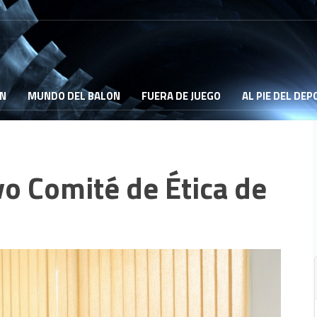
ON
MUNDO DEL BALON
FUERA DE JUEGO
AL PIE DEL DE
o Comité de Ética de