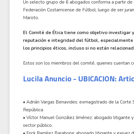
Un selecto grupo de 6 abogados conforma a partir de 
Federación Costarricense de Fútbol, luego de ser jur
Maroto.
El Comité de Ética tiene como objetivo investigar 
reputación e integridad del fútbol, especialmente 
los principios éticos, incluso si no están relaciona
Estos son los miembros del comité, quienes cuentan c
Lucila Anuncio - UBICACION: Arti
•⁠ ⁠Adrián Vargas Benavides: exmagistrado de la Corte
República.
•⁠ ⁠Víctor Manuel González Jiménez: abogado litigante 
sector público.
•⁠ ⁠Erick Ramírez Barahona: abogado litigante y exjuez d