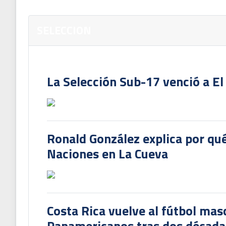
SELECCION
La Selección Sub-17 venció a El
Ronald González explica por qué
Naciones en La Cueva
Costa Rica vuelve al fútbol mas
Panamericanos tras dos década