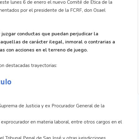
este lunes 6 de enero el nuevo Comité de Ética de la
amentados por el presidente de la FCRF, don Osael
y juzgar conductas que puedan perjudicar la
aquellas de carácter ilegal, inmoral o contrarias a
das con acciones en el terreno de juego.
on destacadas trayectorias:
culo
 Suprema de Justicia y ex Procurador General de la
y exprocurador en materia laboral, entre otros cargos en el
el Tribunal Penal de San José y otras jurisdicciones.