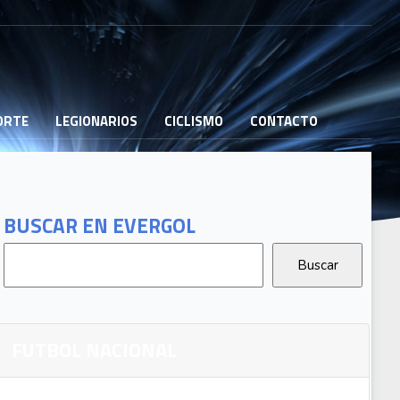
PORTE
LEGIONARIOS
CICLISMO
CONTACTO
BUSCAR EN EVERGOL
FUTBOL NACIONAL