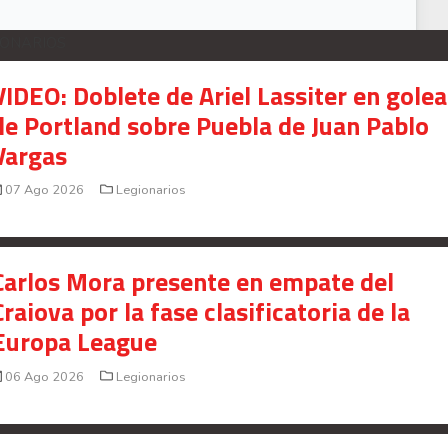
IONARIOS
VIDEO: Doblete de Ariel Lassiter en gole
de Portland sobre Puebla de Juan Pablo
Vargas
07 Ago 2026
Legionarios
Carlos Mora presente en empate del
Craiova por la fase clasificatoria de la
Europa League
06 Ago 2026
Legionarios