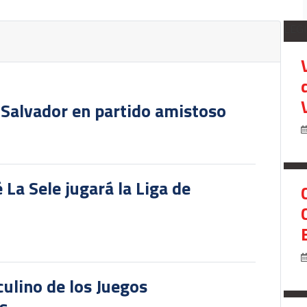
LEG
 Salvador en partido amistoso
 La Sele jugará la Liga de
culino de los Juegos
s