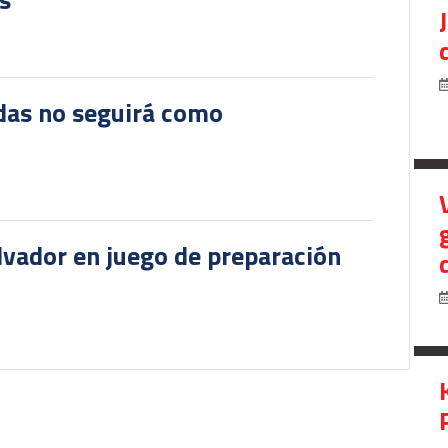
das no seguirá como
lvador en juego de preparación