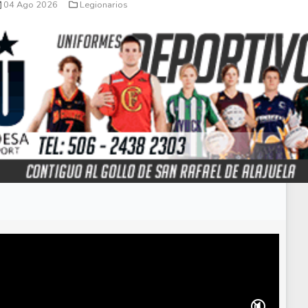
04 Ago 2026
Legionarios
🔇