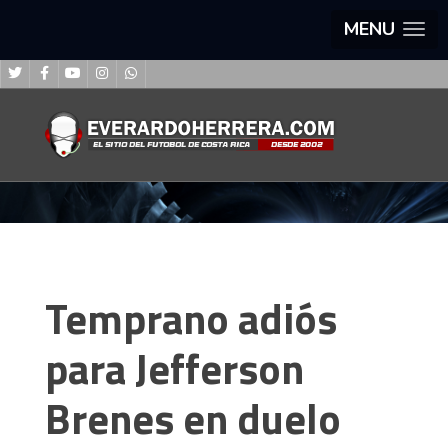
MENU
Temprano adiós
para Jefferson
Brenes en duelo