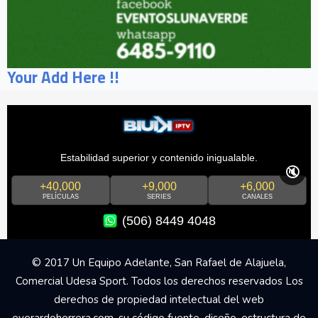
Your Add Here !!
Estabilidad superior y contenido inigualable.
🔇
+40,000
+9,000
+6,000
PELÍCULAS
SERIES
CANALES
(506) 8449 4048
© 2017 Un Equipo Adelante, San Rafael de Alajuela,
Comercial Udesa Sport. Todos los derechos reservados Los
derechos de propiedad intelectual del web
everardoherrera.com, su código fuente, diseño, estructura de