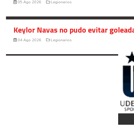
05 Ago 2026
Legionarios
Keylor Navas no pudo evitar golead
04 Ago 2026
Legionarios