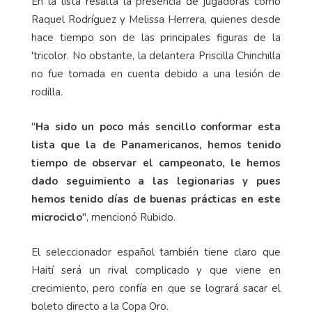
En la lista resalta la presencia de jugadoras como
Raquel Rodríguez y Melissa Herrera, quienes desde
hace tiempo son de las principales figuras de la
'tricolor. No obstante, la delantera Priscilla Chinchilla
no fue tomada en cuenta debido a una lesión de
rodilla.
"
Ha sido un poco más sencillo conformar esta
lista que la de Panamericanos, hemos tenido
tiempo de observar el campeonato, le hemos
dado seguimiento a las legionarias y pues
hemos tenido días de buenas prácticas en este
microciclo
", mencionó Rubido.
El seleccionador español también tiene claro que
Haití será un rival complicado y que viene en
crecimiento, pero confía en que se logrará sacar el
boleto directo a la Copa Oro.