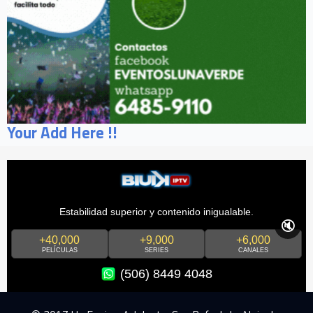
Your Add Here !!
Estabilidad superior y contenido inigualable.
🔇
+40,000
+9,000
+6,000
PELÍCULAS
SERIES
CANALES
(506) 8449 4048