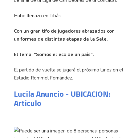
de final de la Liga de Campeones de la Concacaf.
Hubo llenazo en Tibás.
Con un gran tifo de jugadores abrazados con
uniformes de distintas etapas de la Sele.
El lema: "Somos el eco de un país".
El partido de vuelta se jugará el próximo lunes en el
Estadio Rommel Fernández.
Lucila Anuncio - UBICACION:
Articulo