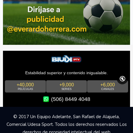
Estabilidad superior y contenido inigualable.
🔇
+40,000
+9,000
+6,000
PELÍCULAS
SERIES
CANALES
(506) 8449 4048
© 2017 Un Equipo Adelante, San Rafael de Alajuela,
Comercial Udesa Sport. Todos los derechos reservados Los
derechos de propiedad intelectual del web