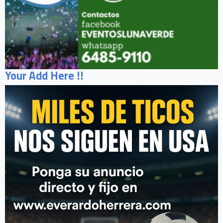
Your Add Here !!