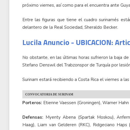
próximo viernes, así como para el encuentra ante Guya
Entre las figuras que tiene el cuadro surinamés es
delantero de la Real Sociedad, Sheraldo Becker.
Lucila Anuncio - UBICACION: Arti
No obstante, en las últimas horas sufrieron la baja de
Stefano Denswil del Trabzonspor de Turquía por lesió
Surinam estará recibiendo a Costa Rica el viernes a las
CONVOCATORIA DE SURINAM
Porteros:
Etienne Vaessen (Groningen), Warner Hahn
Defensas:
Myenty Abena (Spartak Moskou), Anfernee
Haag), Liam van Gelderen (RKC), Ridgeciano Haps (