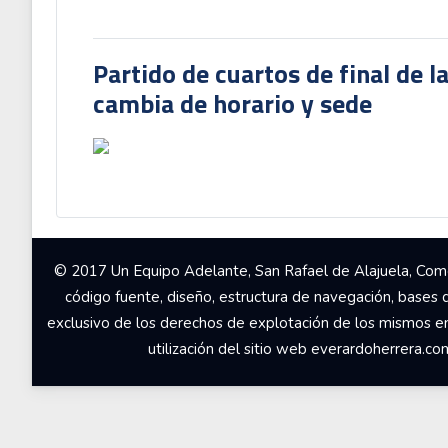
Partido de cuartos de final de l
cambia de horario y sede
© 2017 Un Equipo Adelante, San Rafael de Alajuela, Come
código fuente, diseño, estructura de navegación, bases 
exclusivo de los derechos de explotación de los mismos en c
utilización del sitio web everardoherrera.c