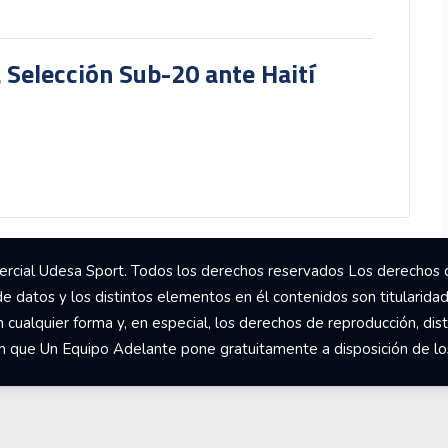
a Selección Sub-20 ante Haití
rcial Udesa Sport. Todos los derechos reservados Los derechos 
de datos y los distintos elementos en él contenidos son titularida
ualquier forma y, en especial, los derechos de reproducción, dist
om que Un Equipo Adelante pone gratuitamente a disposición de los 