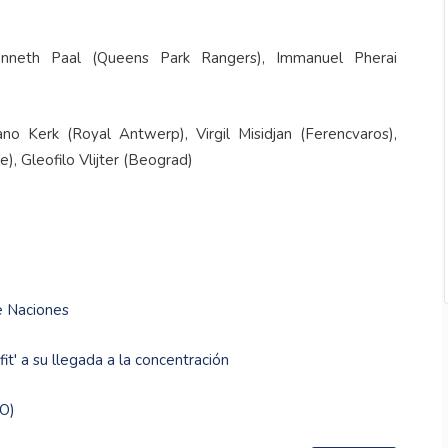
enneth Paal (Queens Park Rangers), Immanuel Pherai
o Kerk (Royal Antwerp), Virgil Misidjan (Ferencvaros),
), Gleofilo Vlijter (Beograd)
e Naciones
t' a su llegada a la concentración
EO)