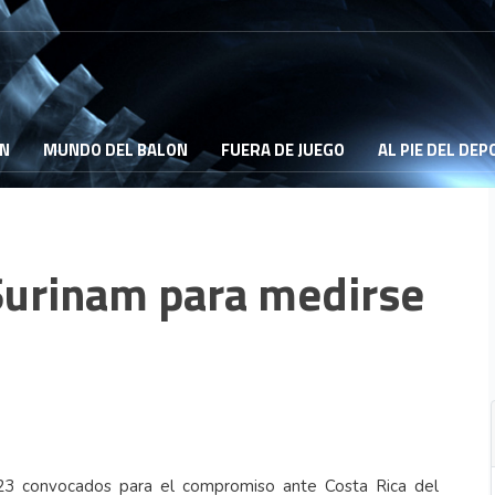
ON
MUNDO DEL BALON
FUERA DE JUEGO
AL PIE DEL DE
Surinam para medirse
e 23 convocados para el compromiso ante Costa Rica del