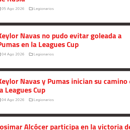
05 Ago 2026
Legionarios
Keylor Navas no pudo evitar goleada a
Pumas en la Leagues Cup
04 Ago 2026
Legionarios
Keylor Navas y Pumas inician su camino
la Leagues Cup
04 Ago 2026
Legionarios
Josimar Alcócer participa en la victoria d