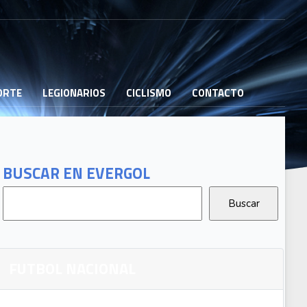
PORTE
LEGIONARIOS
CICLISMO
CONTACTO
BUSCAR EN EVERGOL
FUTBOL NACIONAL