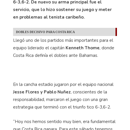
6-3,6-2. De nuevo su arma principal fue el
servicio, que lo hizo sostener su juego y meter
en problemas al tenista caribeño.
DOBLES DECISIVO PARA COSTA RICA
Llegó uno de los partidos más importantes para el
equipo liderado el capitán
Kenneth Thome
, donde
Costa Rica definía el dobles ante Bahamas.
En la cancha estadio jugaron por el equipo nacional
Jesse Flores y Pablo Nuñez
, conscientes de la
responsabilidad, marcaron el juego con una gran
estrategia que terminó con el triunfo tico 6-3,6-2.
“Hoy nos hemos sentido muy bien, era fundamental
que Costa Rica ganara. Para este sábado tenemos