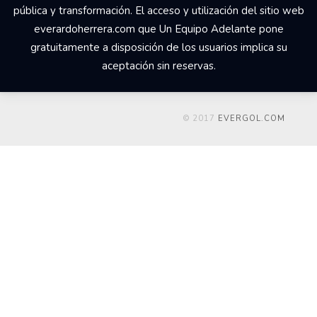
pública y transformación. El acceso y utilización del sitio web
everardoherrera.com que Un Equipo Adelante pone
gratuitamente a disposición de los usuarios implica su
aceptación sin reservas.
© 2017
EVERGOL.COM