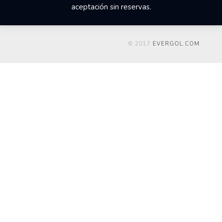
aceptación sin reservas.
© 2017
EVERGOL.COM