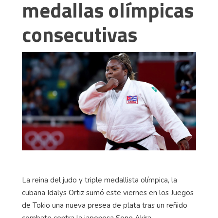
medallas olímpicas
consecutivas
La reina del judo y triple medallista olímpica, la
cubana Idalys Ortiz sumó este viernes en los Juegos
de Tokio una nueva presea de plata tras un reñido
combate contra la japonesa Sone Akira.