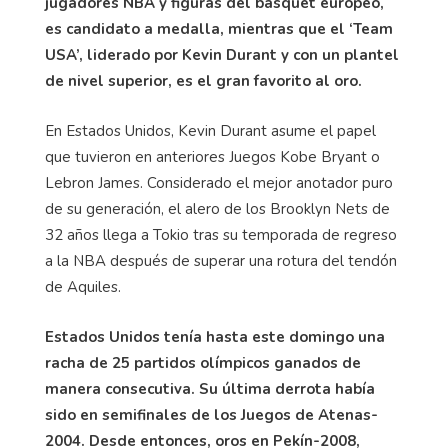
jugadores NBA y figuras del básquet europeo,
es candidato a medalla, mientras que el ‘Team
USA’, liderado por Kevin Durant y con un plantel
de nivel superior, es el gran favorito al oro.
En Estados Unidos, Kevin Durant asume el papel
que tuvieron en anteriores Juegos Kobe Bryant o
Lebron James. Considerado el mejor anotador puro
de su generación, el alero de los Brooklyn Nets de
32 años llega a Tokio tras su temporada de regreso
a la NBA después de superar una rotura del tendón
de Aquiles.
Estados Unidos tenía hasta este domingo una
racha de 25 partidos olímpicos ganados de
manera consecutiva. Su última derrota había
sido en semifinales de los Juegos de Atenas-
2004. Desde entonces, oros en Pekín-2008,