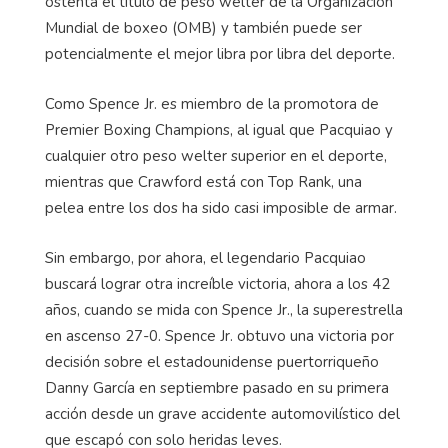
ostenta el título de peso welter de la Organización
Mundial de boxeo (OMB) y también puede ser
potencialmente el mejor libra por libra del deporte.
Como Spence Jr. es miembro de la promotora de
Premier Boxing Champions, al igual que Pacquiao y
cualquier otro peso welter superior en el deporte,
mientras que Crawford está con Top Rank, una
pelea entre los dos ha sido casi imposible de armar.
Sin embargo, por ahora, el legendario Pacquiao
buscará lograr otra increíble victoria, ahora a los 42
años, cuando se mida con Spence Jr., la superestrella
en ascenso 27-0. Spence Jr. obtuvo una victoria por
decisión sobre el estadounidense puertorriqueño
Danny García en septiembre pasado en su primera
acción desde un grave accidente automovilístico del
que escapó con solo heridas leves.