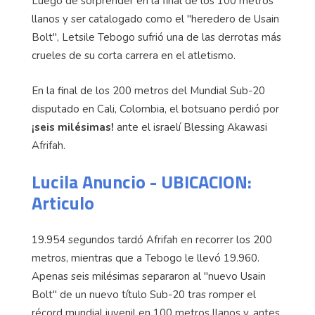
Luego de sorprender en la final de los 100 metros
llanos y ser catalogado como el "heredero de Usain
Bolt", Letsile Tebogo sufrió una de las derrotas más
crueles de su corta carrera en el atletismo.
En la final de los 200 metros del Mundial Sub-20
disputado en Cali, Colombia, el botsuano perdió por
¡seis milésimas!
ante el israelí Blessing Akawasi
Afrifah.
Lucila Anuncio - UBICACION:
Articulo
19.954 segundos tardó Afrifah en recorrer los 200
metros, mientras que a Tebogo le llevó 19.960.
Apenas seis milésimas separaron al "nuevo Usain
Bolt" de un nuevo título Sub-20 tras romper el
récord mundial juvenil en 100 metros llanos y, antes