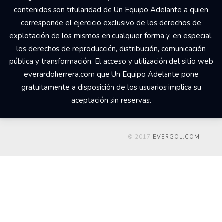
contenidos son titularidad de Un Equipo Adelante a quien
corresponde el ejercicio exclusivo de los derechos de
explotación de los mismos en cualquier forma y, en especial,
los derechos de reproducción, distribución, comunicación
pública y transformación. El acceso y utilización del sitio web
everardoherrera.com que Un Equipo Adelante pone
gratuitamente a disposición de los usuarios implica su
aceptación sin reservas.
© 2017
EVERGOL.COM