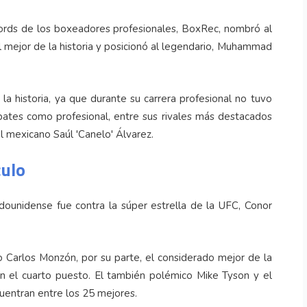
écords de los boxeadores profesionales, BoxRec, nombró al
ejor de la historia y posicionó al legendario, Muhammad
a historia, ya que durante su carrera profesional no tuvo
tes como profesional, entre sus rivales más destacados
el mexicano Saúl 'Canelo' Álvarez.
culo
ounidense fue contra la súper estrella de la UFC, Conor
 Carlos Monzón, por su parte, el considerado mejor de la
n el cuarto puesto. El también polémico Mike Tyson y el
entran entre los 25 mejores.