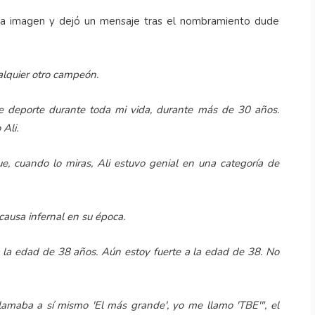
una imagen y dejó un mensaje tras el nombramiento dude
alquier otro campeón.
e deporte durante toda mi vida, durante más de 30 años.
Ali.
e, cuando lo miras, Ali estuvo genial en una categoría de
ausa infernal en su época.
a la edad de 38 años. Aún estoy fuerte a la edad de 38. No
lamaba a sí mismo 'El más grande', yo me llamo 'TBE'", el