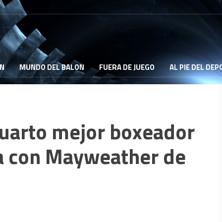
ON
MUNDO DEL BALON
FUERA DE JUEGO
AL PIE DEL DE
cuarto mejor boxeador
sta con Mayweather de