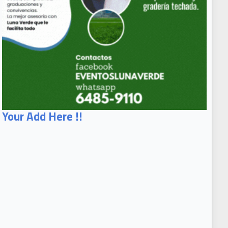
Your Add Here !!