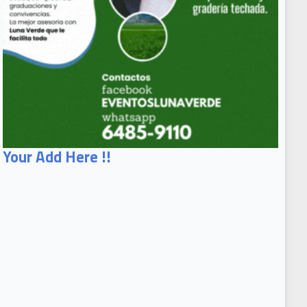
Your Add Here !!