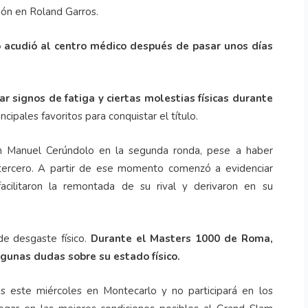
ión en Roland Garros.
no acudió al centro médico después de pasar unos días
r signos de fatiga y ciertas molestias físicas durante
ncipales favoritos para conquistar el título.
uan Manuel Cerúndolo en la segunda ronda, pese a haber
tercero. A partir de ese momento comenzó a evidenciar
e facilitaron la remontada de su rival y derivaron en su
de desgaste físico.
Durante el Masters 1000 de Roma,
gunas dudas sobre su estado físico.
os este miércoles en Montecarlo y no participará en los