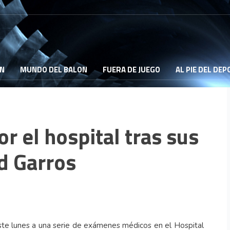
ON
MUNDO DEL BALON
FUERA DE JUEGO
AL PIE DEL DE
r el hospital tras sus
d Garros
ste lunes a una serie de exámenes médicos en el Hospital