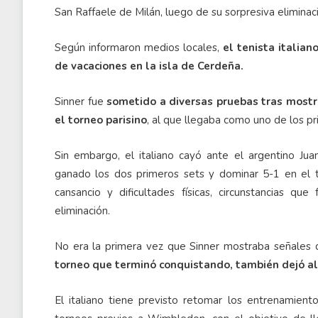
San Raffaele de Milán, luego de su sorpresiva eliminac
Según informaron medios locales,
el tenista italia
de vacaciones en la isla de Cerdeña.
Sinner fue
sometido a diversas pruebas tras mostra
el torneo parisino
, al que llegaba como uno de los pri
Sin embargo, el italiano cayó ante el argentino J
ganado los dos primeros sets y dominar 5-1 en el 
cansancio y dificultades físicas, circunstancias qu
eliminación.
No era la primera vez que Sinner mostraba señales 
torneo que terminó conquistando, también dejó al
El italiano tiene previsto retomar los entrenamient