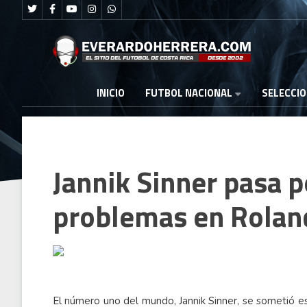
FUTBOL NACIONAL
INICIO
SELECCI
Jannik Sinner pasa po
problemas en Rolan
El número uno del mundo, Jannik Sinner, se sometió e