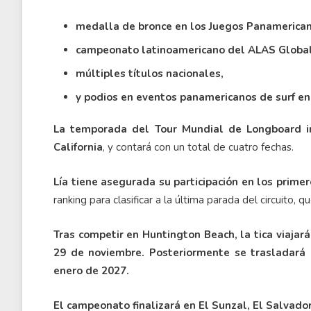
medalla de bronce en los Juegos Panamerican
campeonato latinoamericano del ALAS Global
múltiples títulos nacionales,
y podios en eventos panamericanos de surf en
La temporada del Tour Mundial de Longboard in
California
, y contará con un total de cuatro fechas.
Lía tiene asegurada su participación en los primer
ranking para clasificar a la última parada del circuito, 
Tras competir en Huntington Beach, la tica viajará
29 de noviembre. Posteriormente se trasladará a
enero de 2027.
El campeonato finalizará en El Sunzal, El Salvado