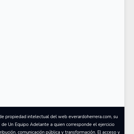
de propiedad intelectual del web everardoherrera.com, su
d de Un Equipo Adelante a quien corresponde el ejercicio
ribución, comunicación pública y transformación. El acceso y