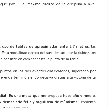
e (WSL), el máximo circuito de la disciplina a nivel
 el uso de tablas de aproximadamente 2,7 metros
, las
 Esta modalidad clásica del surf destaca por la fluidez, los
que consiste en caminar hasta la punta de la tabla.
 puntos en los dos eventos clasificatorios, superando por
rencia terminó siendo decisiva gracias a la victoria de la
undial. Es una meta que me propuse hace año y medio,
 demasiado feliz y orgullosa de mí misma
”, comentó