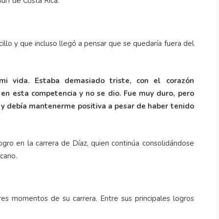
urf de Costa Rica.
illo y que incluso llegó a pensar que se quedaría fuera del
i vida. Estaba demasiado triste, con el corazón
 en esta competencia y no se dio. Fue muy duro, pero
d y debía mantenerme positiva a pesar de haber tenido
logro en la carrera de Díaz, quien continúa consolidándose
icano.
ores momentos de su carrera. Entre sus principales logros