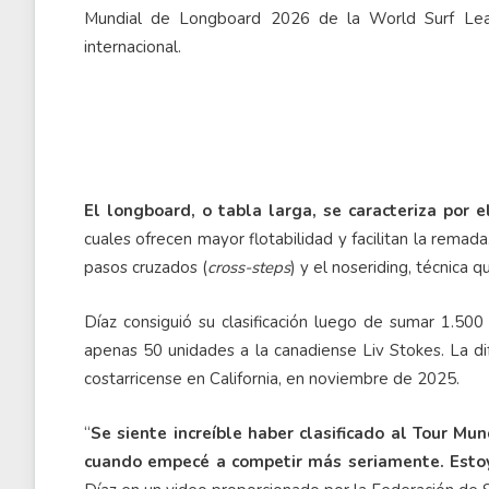
Mundial de Longboard 2026 de la World Surf Leagu
internacional.
El longboard, o tabla larga, se caracteriza por
cuales ofrecen mayor flotabilidad y facilitan la remada.
pasos cruzados (
cross-steps
) y el noseriding, técnica 
Díaz consiguió su clasificación luego de sumar 1.500
apenas 50 unidades a la canadiense Liv Stokes. La dife
costarricense en California, en noviembre de 2025.
“
Se siente increíble haber clasificado al Tour M
cuando empecé a competir más seriamente. Estoy