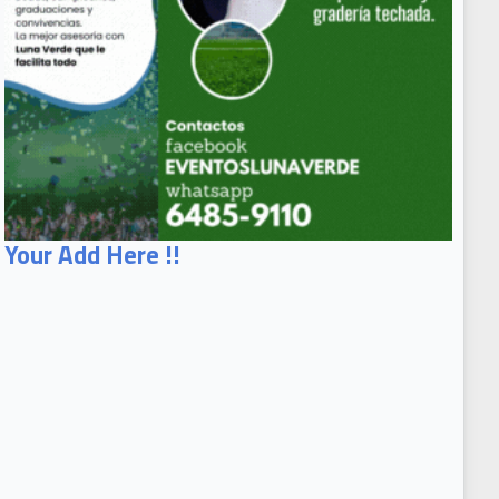
Your Add Here !!