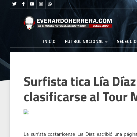
FUTBOL NACIONAL
INICIO
SELECCI
Surfista tica Lía Díaz
clasificarse al Tour
La surfista costarricense Lía Díaz escribió una página