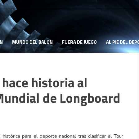
ON
MUNDO DEL BALON
FUERA DE JUEGO
AL PIE DEL DE
 hace historia al
 Mundial de Longboard
 histórica para el deporte nacional tras clasificar al Tour