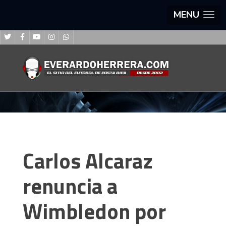
MENU
Carlos Alcaraz
renuncia a
Wimbledon por