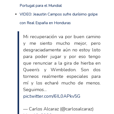
Portugal para el Mundial
VIDEO: Jeaustin Campos sufre durísimo golpe
con Real España en Honduras
Mi recuperación va por buen camino
y me siento mucho mejor, pero
desgraciadamente aún no estoy listo
para poder jugar y por eso tengo
que renunciar a la gira de hierba en
Queen’s y Wimbledon. Son dos
torneos realmente especiales para
mí y los echaré mucho de menos.
Seguimos…
pic.twitter.com/6IL0APkv5G
— Carlos Alcaraz (@carlosalcaraz)