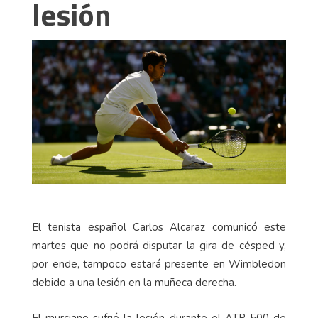
lesión
El tenista español Carlos Alcaraz comunicó este
martes que no podrá disputar la gira de césped y,
por ende, tampoco estará presente en Wimbledon
debido a una lesión en la muñeca derecha.
El murciano sufrió la lesión durante el ATP 500 de