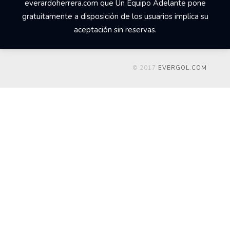
everardoherrera.com que Un Equipo Adelante pone
gratuitamente a disposición de los usuarios implica su
aceptación sin reservas.
© 2017
EVERGOL.COM