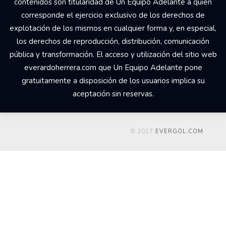
contenidos son titularidad de Un Equipo Adelante a quien
corresponde el ejercicio exclusivo de los derechos de
explotación de los mismos en cualquier forma y, en especial,
los derechos de reproducción, distribución, comunicación
pública y transformación. El acceso y utilización del sitio web
everardoherrera.com que Un Equipo Adelante pone
gratuitamente a disposición de los usuarios implica su
aceptación sin reservas.
© 2017
EVERGOL.COM