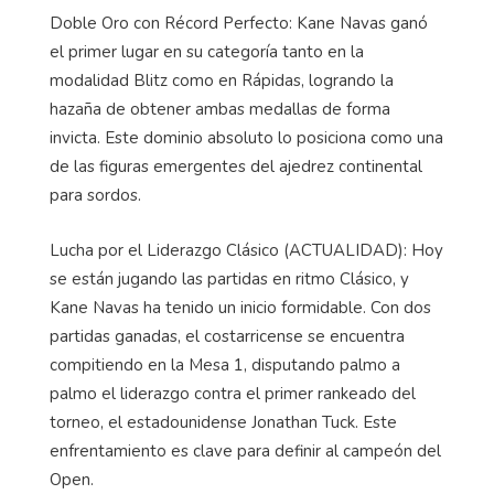
Doble Oro con Récord Perfecto: Kane Navas ganó
el primer lugar en su categoría tanto en la
modalidad
Blitz
como en Rápidas, logrando la
hazaña de obtener ambas medallas de forma
invicta. Este dominio absoluto lo posiciona como una
de las figuras emergentes del ajedrez continental
para sordos.
Lucha por el Liderazgo Clásico (ACTUALIDAD): Hoy
se están jugando las partidas en ritmo Clásico, y
Kane Navas ha tenido un inicio formidable. Con dos
partidas ganadas, el costarricense se encuentra
compitiendo en la Mesa 1, disputando palmo a
palmo el liderazgo contra el primer rankeado del
torneo, el estadounidense Jonathan
Tuck
. Este
enfrentamiento es clave para definir al campeón del
Open.