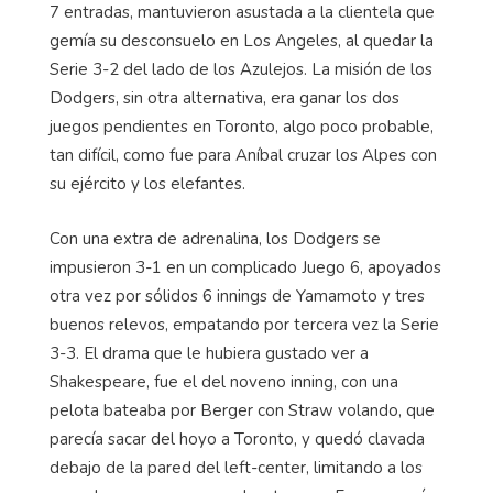
7 entradas, mantuvieron asustada a la clientela que
gemía su desconsuelo en Los
Angeles
, al quedar la
Serie 3-2 del lado de los Azulejos. La misión de los
Dodgers, sin otra alternativa, era ganar los dos
juegos pendientes en Toronto, algo poco probable,
tan difícil, como fue para Aníbal cruzar los Alpes con
su ejército y los elefantes.
Con una extra de adrenalina, los Dodgers se
impusieron 3-1 en un complicado Juego 6, apoyados
otra vez por sólidos 6 innings de Yamamoto y tres
buenos relevos, empatando por tercera vez la Serie
3-3. El drama que le hubiera gustado ver a
Shakespeare, fue el del noveno inning, con una
pelota bateaba por Berger con Straw volando, que
parecía sacar del hoyo a Toronto, y quedó clavada
debajo de la pared del
left
-center, limitando a los