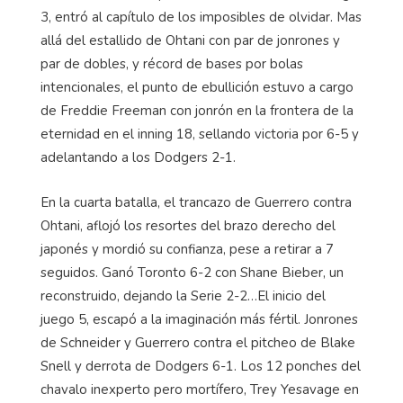
3, entró al capítulo de los imposibles de olvidar. Mas
allá del estallido de
Ohtani
con par de jonrones y
par de dobles, y récord de bases por bolas
intencionales, el punto de ebullición estuvo a cargo
de Freddie Freeman con jonrón en la frontera de la
eternidad en el inning 18, sellando victoria por 6-5 y
adelantando a los Dodgers 2-1.
En la cuarta batalla, el trancazo de Guerrero contra
Ohtani
, aflojó los resortes del brazo derecho del
japonés y mordió su confianza, pese a retirar a 7
seguidos. Ganó Toronto 6-2 con Shane Bieber, un
reconstruido, dejando la Serie 2-2…El inicio del
juego 5, escapó a la imaginación más fértil. Jonrones
de Schneider y Guerrero contra el pitcheo de Blake
Snell y derrota de Dodgers 6-1. Los 12 ponches del
chavalo inexperto pero mortífero,
Trey
Yesavage
en