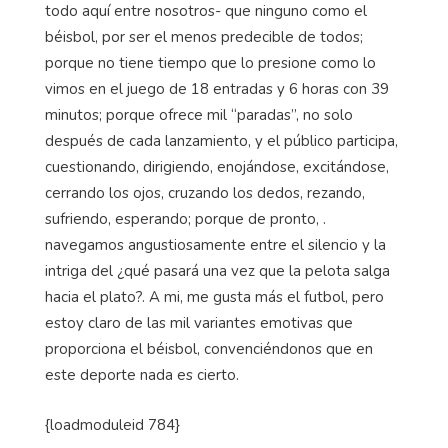
todo aquí entre nosotros- que ninguno como el
béisbol, por ser el menos predecible de todos;
porque no tiene tiempo que lo presione como lo
vimos en el juego de 18 entradas y 6 horas con 39
minutos; porque ofrece mil “paradas”, no solo
después de cada lanzamiento, y el público participa,
cuestionando, dirigiendo, enojándose, excitándose,
cerrando los ojos, cruzando los dedos, rezando,
sufriendo, esperando; porque de pronto, .
navegamos angustiosamente entre el silencio y la
intriga del
¿qué
pasará una vez que la pelota salga
hacia el plato?. A mi, me gusta más el futbol, pero
estoy claro de las mil variantes emotivas que
proporciona el béisbol, convenciéndonos que en
este deporte nada es cierto.
{
loadmoduleid
784}