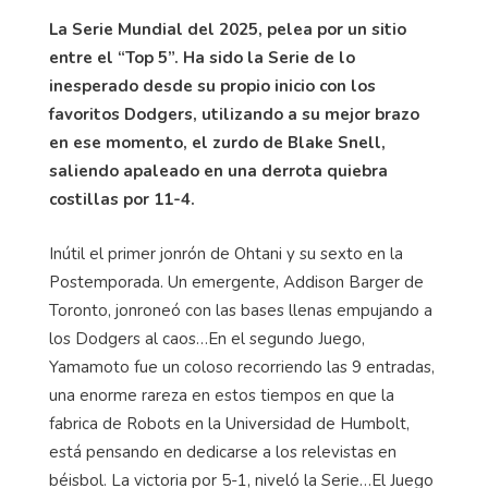
La Serie Mundial del 2025, pelea por un sitio
entre el “Top 5”. Ha sido la Serie de lo
inesperado desde su propio inicio con los
favoritos Dodgers, utilizando a su mejor brazo
en ese momento, el zurdo de Blake Snell,
saliendo apaleado en una derrota quiebra
costillas por 11-4.
Inútil el primer jonrón de
Ohtani
y su sexto en la
Postemporada. Un emergente, Addison
Barger
de
Toronto, jonroneó con las bases llenas empujando a
los Dodgers al caos…En el segundo Juego,
Yamamoto fue un coloso recorriendo las 9 entradas,
una enorme rareza en estos tiempos en que la
fabrica de Robots en la Universidad de
Humbolt
,
está pensando en dedicarse a los relevistas en
béisbol. La victoria por 5-1, niveló la Serie…El Juego