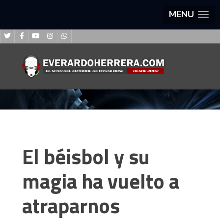
MENU
El béisbol y su
magia ha vuelto a
atraparnos