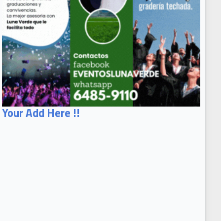
Your Add Here !!