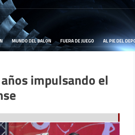
ON
MUNDO DEL BALON
FUERA DE JUEGO
AL PIE DEL DE
 años impulsando el
nse