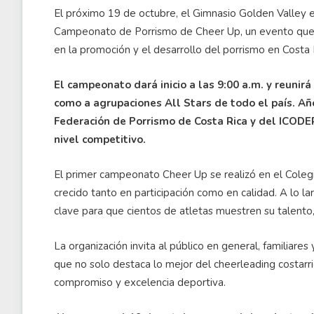
El próximo 19 de octubre, el Gimnasio Golden Valley en
Campeonato de Porrismo de
Cheer
Up, un evento que,
en la promoción y el desarrollo del porrismo en Costa 
El campeonato dará inicio a las 9:00 a.m. y reunirá
como a agrupaciones
All
Stars
de todo el país. Añ
Federación de Porrismo de Costa Rica y del ICODER,
nivel competitivo.
El primer campeonato
Cheer
Up se realizó en el Coleg
crecido tanto en participación como en calidad. A lo l
clave para que cientos de atletas muestren su talento,
La organización invita al público en general, familiares
que no solo destaca lo mejor del
cheerleading
costarr
compromiso y excelencia deportiva.