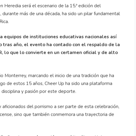
 Heredia será el escenario de la 15.ª edición del
 durante más de una década, ha sido un pilar fundamental
Rica.
 a equipos de instituciones educativas nacionales así
o tras año, el evento ha contado con el respaldo de la
 lo que lo convierte en un certamen oficial y de alto
io Monterrey, marcando el inicio de una tradición que ha
argo de estos 15 años,
Cheer
Up ha sido una plataforma
 disciplina y pasión por este deporte.
 y aficionados del porrismo a ser parte de esta celebración,
icense, sino que también conmemora una trayectoria de