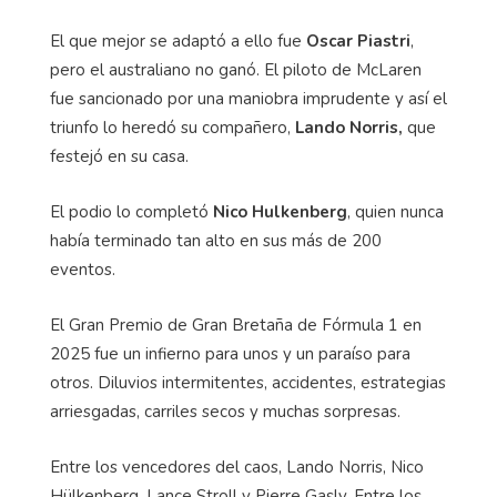
El que mejor se adaptó a ello fue
Oscar Piastri
,
pero el australiano no ganó. El piloto de McLaren
fue sancionado por una maniobra imprudente y así el
triunfo lo heredó su compañero,
Lando Norris,
que
festejó en su casa.
El podio lo completó
Nico Hulkenberg
, quien nunca
había terminado tan alto en sus más de 200
eventos.
El Gran Premio de Gran Bretaña de Fórmula 1 en
2025 fue un infierno para unos y un paraíso para
otros. Diluvios intermitentes, accidentes, estrategias
arriesgadas, carriles secos y muchas sorpresas.
Entre los vencedores del caos, Lando Norris, Nico
Hülkenberg, Lance Stroll y Pierre Gasly. Entre los