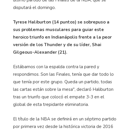
último partido de las Finales de la NBA, que se
disputará el domingo.
Tyrese Haliburton (14 puntos) se sobrepuso a
sus problemas musculares para guiar este
heroico triunfo en Indianápolis frente a la peor
versión de los Thunder y de su líder, Shai
Gilgeous-Alexander (21).
Estábamos con la espalda contra la pared y
respondimos. Son las Finales, tenía que dar todo lo
que tenía por este grupo. Queda un partido, todas
las cartas están sobre la mesa", declaró Haliburton
tras un triunfo que colocó el empate 3-3 en el
global de esta trepidante eliminatoria.
El título de la NBA se definirá en un séptimo partido
por primera vez desde la histórica victoria de 2016