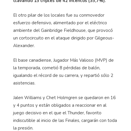
clavando 15 triples de 42 intentos (35,7%).
El otro pilar de los locales fue su conmovedor
esfuerzo defensivo, alimentado por el eléctrico
ambiente del Gainbridge Fieldhouse, que provocó
un cortocircuito en el ataque dirigido por Gilgeous-
Alexander.
El base canadiense, Jugador Más Valioso (MVP) de
la temporada, cometió 8 pérdidas de balón,
igualando el récord de su carrera, y repartió sólo 2
asistencias.
Jalen Williams y Chet Holmgren se quedaron en 16
y 4 puntos y están obligados a reaccionar en al
juego decisivo en el que el Thunder, favorito
indiscutible al inicio de las Finales, cargarán con toda
la presión.