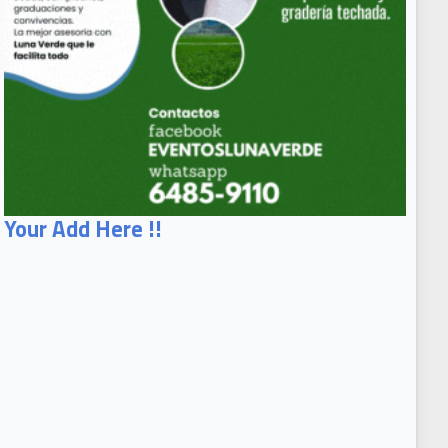
Your Add Here !!