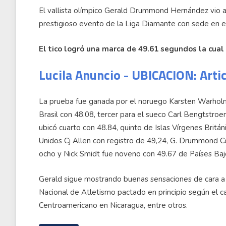
El vallista olímpico Gerald Drummond Hernández vio 
prestigioso evento de la Liga Diamante con sede en el
El tico logró una marca de 49.61 segundos la cua
Lucila Anuncio - UBICACION: Arti
La prueba fue ganada por el noruego Karsten Warhol
Brasil con 48.08, tercer para el sueco Carl Bengtstr
ubicó cuarto con 48.84, quinto de Islas Vírgenes Brit
Unidos Cj Allen con registro de 49,24, G. Drummond Co
ocho y Nick Smidt fue noveno con 49.67 de Países Baj
Gerald sigue mostrando buenas sensaciones de cara 
Nacional de Atletismo pactado en principio según el c
Centroamericano en Nicaragua, entre otros.