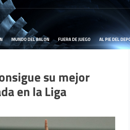
ON
MUNDO DEL BALON
FUERA DE JUEGO
AL PIE DEL DE
nsigue su mejor
da en la Liga