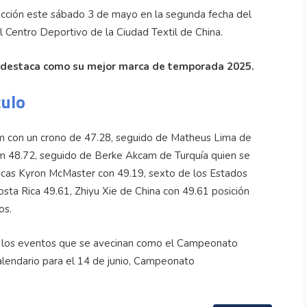
acción este sábado 3 de mayo en la segunda fecha del
 Centro Deportivo de la Ciudad Textil de China.
l destaca como su mejor marca de temporada 2025.
culo
m con un crono de 47.28, seguido de Matheus Lima de
oem 48.72, seguido de Berke Akcam de Turquía quien se
ánicas Kyron McMaster con 49.19, sexto de los Estados
sta Rica 49.61, Zhiyu Xie de China con 49.61 posición
os.
a los eventos que se avecinan como el Campeonato
alendario para el 14 de junio, Campeonato