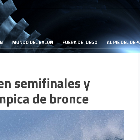
ON
MUNDO DEL BALON
FUERA DE JUEGO
AL PIE DEL DE
en semifinales y
mpica de bronce