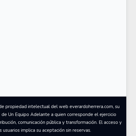
de propiedad intelectual del web everardoherrera.com, su
d de Un Equipo Adelante a quien corresponde el ejercicio
ribución, comunicación pública y transformación. El acceso y
usuarios implica su aceptación sin reservas.