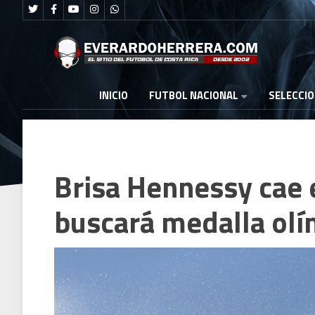
FUTBOL NACIONAL
INICIO
SELECCI
Brisa Hennessy cae 
buscará medalla olí