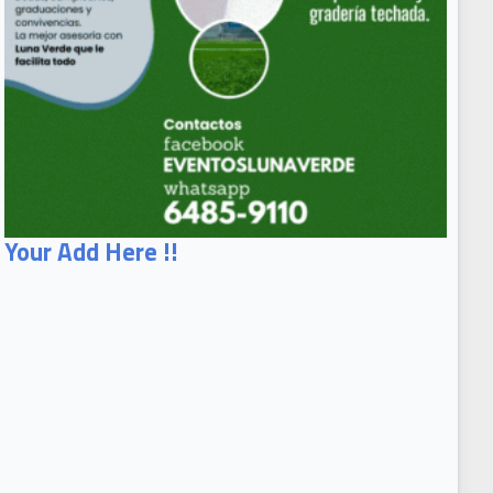
Your Add Here !!