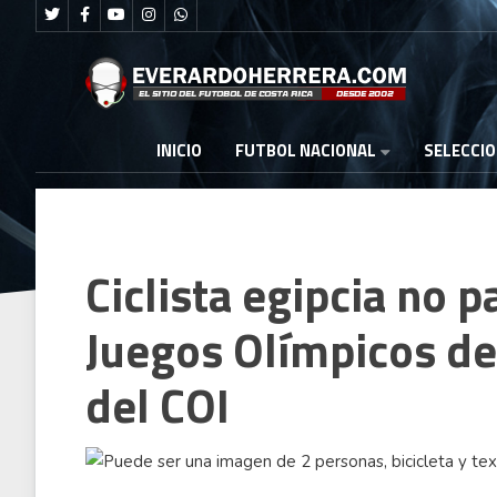
FUTBOL NACIONAL
INICIO
SELECCI
Ciclista egipcia no p
Juegos Olímpicos de 
del COI