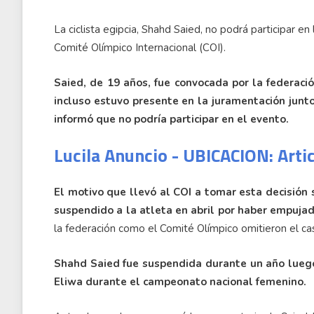
La ciclista egipcia, Shahd Saied, no podrá participar e
Comité Olímpico Internacional (COI).
Saied, de 19 años, fue convocada por la federaci
incluso estuvo presente en la juramentación junto
informó que no podría participar en el evento.
Lucila Anuncio - UBICACION: Arti
El motivo que llevó al COI a tomar esta decisión 
suspendido a la atleta en abril por haber empujado
la federación como el Comité Olímpico omitieron el ca
Shahd Saied fue suspendida durante un año lueg
Eliwa durante el campeonato nacional femenino.