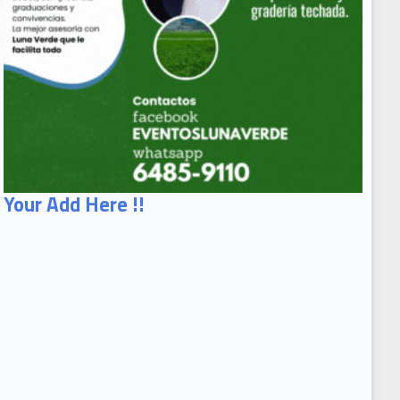
Your Add Here !!