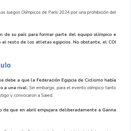
n los Juegos Olímpicos de París 2024 por una prohibición del
ón de su país para formar parte del equipo olímpico e
 al resto de los atletas egipcios. No obstante, el COI
culo
se debe a que la Federación Egipcia de Ciclismo había
 a una rival.
Sin embargo, para el evento olímpico tanto
stigo y convocaron a Saied.
o de que en abril empujara deliberadamente a Ganna