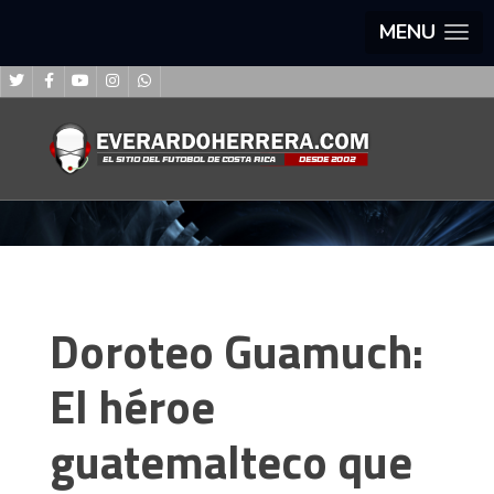
MENU
Doroteo Guamuch:
El héroe
guatemalteco que