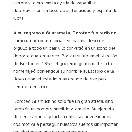
carrera y lo hizo sin la ayuda de zapatillas
deportivas, un símbolo de su tenacidad y espíritu de
lucha.
A su regreso a Guatemala, Doroteo fue recibido
como un héroe nacional.
Su hazaña llenó de
orgullo a todo un país y lo convirtió en un ícono del
deporte guatemalteco. Por su triunfo en el Maratón
de Boston en 1952, el gobierno guatemalteco lo
homenajeó poniéndole su nombre al Estadio de la
Revolución, el estadio más grande de ese país
centroamericano.
Doroteo Guamuch no solo fue un gran atleta, sino
también un hombre humilde y sencillo. Su ejemplo
de perseverancia y lucha contra las adversidades
nos motiva a perseguir nuestros sueños sin importar
los obstáculos que se nos presenten.