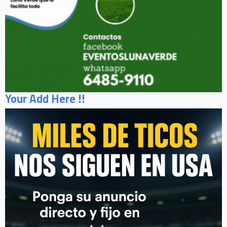
Your Add Here !!