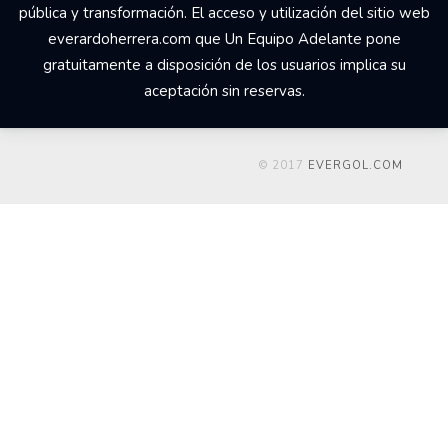
pública y transformación. El acceso y utilización del sitio web
everardoherrera.com que Un Equipo Adelante pone
gratuitamente a disposición de los usuarios implica su
aceptación sin reservas.
© 2017
EVERGOL.COM