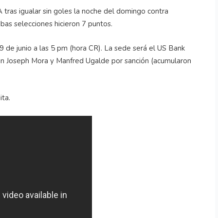
 tras igualar sin goles la noche del domingo contra
mbas selecciones hicieron 7 puntos.
 de junio a las 5 pm (hora CR). La sede será el US Bank
con Joseph Mora y Manfred Ugalde por sanción (acumularon
ita.