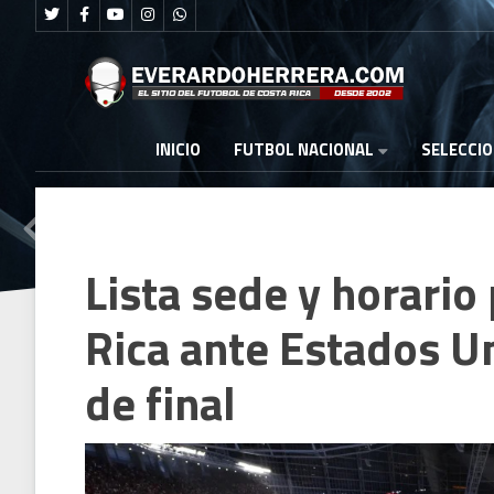
FUTBOL NACIONAL
INICIO
SELECCI
Lista sede y horario
Rica ante Estados Un
de final