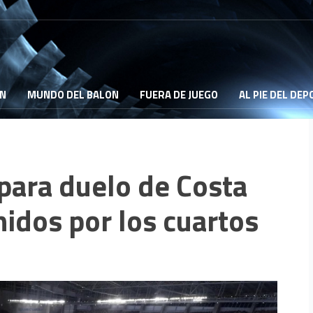
ON
MUNDO DEL BALON
FUERA DE JUEGO
AL PIE DEL DE
 para duelo de Costa
idos por los cuartos