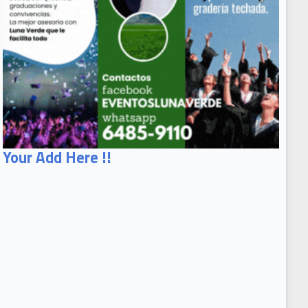
Your Add Here !!