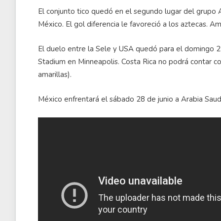
El conjunto tico quedó en el segundo lugar del grupo A
México. El gol diferencia le favoreció a los aztecas. A
El duelo entre la Sele y USA quedó para el domingo 29
Stadium en Minneapolis. Costa Rica no podrá contar 
amarillas).
México enfrentará el sábado 28 de junio a Arabia Saud