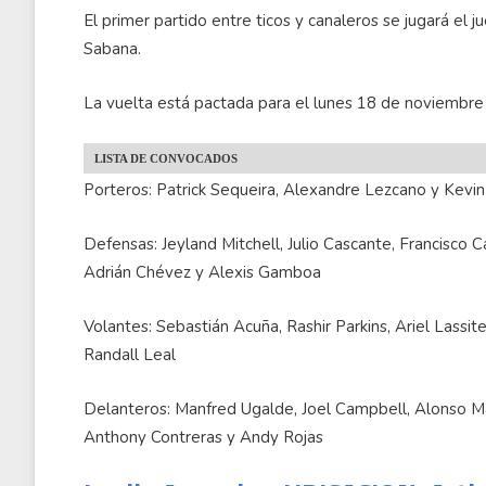
El primer partido entre ticos y canaleros se jugará el
Sabana.
La vuelta está pactada para el lunes 18 de noviembr
LISTA DE CONVOCADOS
Porteros: Patrick Sequeira, Alexandre Lezcano y Kevin
Defensas: Jeyland Mitchell, Julio Cascante, Francisco C
Adrián Chévez y Alexis Gamboa
Volantes: Sebastián Acuña, Rashir Parkins, Ariel Lassit
Randall Leal
Delanteros: Manfred Ugalde, Joel Campbell, Alonso Ma
Anthony Contreras y Andy Rojas