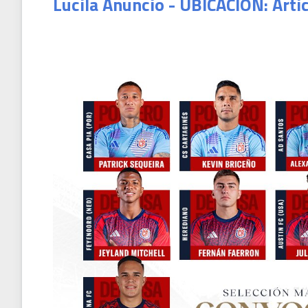
Lucila Anuncio - UBICACION: Arti