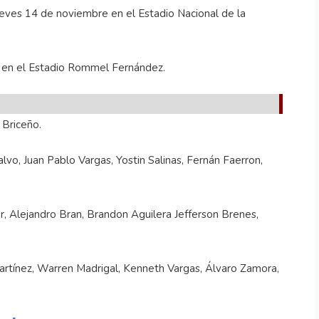
 jueves 14 de noviembre en el Estadio Nacional de la
e en el Estadio Rommel Fernández.
 Briceño.
alvo, Juan Pablo Vargas, Yostin Salinas, Fernán Faerron,
er, Alejandro Bran, Brandon Aguilera Jefferson Brenes,
rtínez, Warren Madrigal, Kenneth Vargas, Álvaro Zamora,