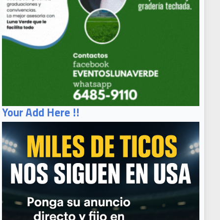
Your Add Here !!