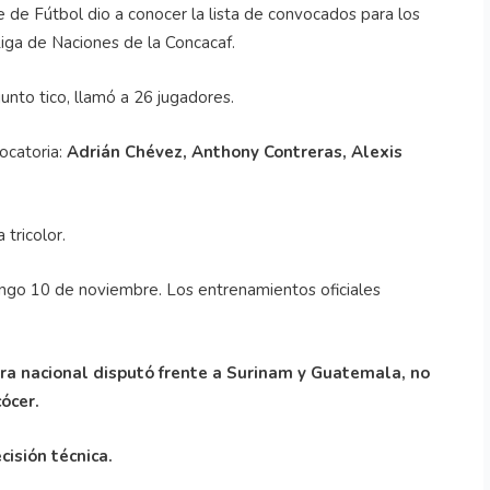
 de Fútbol dio a conocer la lista de convocados para los
Liga de Naciones de la Concacaf.
junto tico, llamó a 26 jugadores.
ocatoria:
Adrián Chévez, Anthony Contreras, Alexis
tricolor.
ingo 10 de noviembre. Los entrenamientos oficiales
dra nacional disputó frente a Surinam y Guatemala, no
ócer.
cisión técnica.