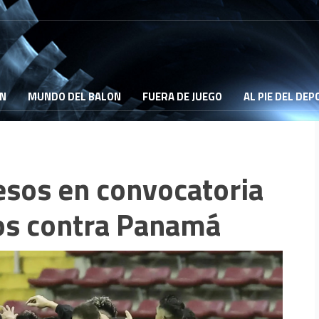
ON
MUNDO DEL BALON
FUERA DE JUEGO
AL PIE DEL DE
esos en convocatoria
los contra Panamá