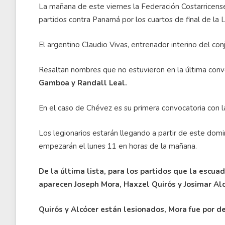
La mañana de este viernes la Federación Costarricense
partidos contra Panamá por los cuartos de final de la 
El argentino Claudio Vivas, entrenador interino del con
Resaltan nombres que no estuvieron en la última conv
Gamboa y Randall Leal.
En el caso de Chévez es su primera convocatoria con la 
Los legionarios estarán llegando a partir de este dom
empezarán el lunes 11 en horas de la mañana.
De la última lista, para los partidos que la escua
aparecen Joseph Mora, Haxzel Quirós y Josimar Alc
Quirós y Alcócer están lesionados, Mora fue por de