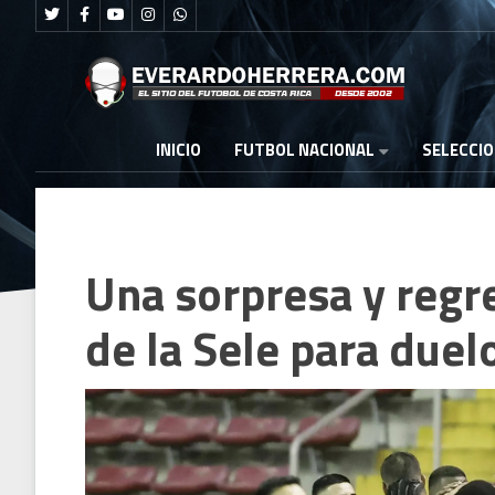
FUTBOL NACIONAL
INICIO
SELECCI
Una sorpresa y regr
de la Sele para due