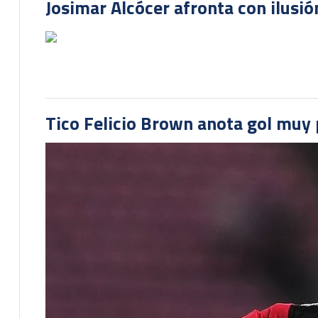
Josimar Alcócer afronta con ilusió
Tico Felicio Brown anota gol muy p