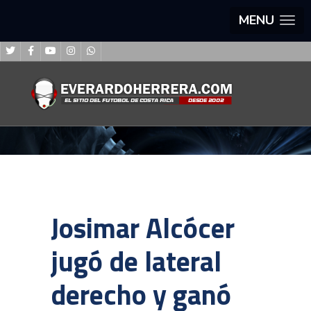
MENU
Josimar Alcócer
jugó de lateral
derecho y ganó