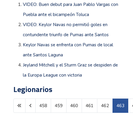
VIDEO: Buen debut para Juan Pablo Vargas con
Puebla ante el bicampeón Toluca
VIDEO: Keylor Navas no permitió goles en
contundente triunfo de Pumas ante Santos
Keylor Navas se enfrenta con Pumas de local
ante Santos Laguna
Jeyland Mitchell y el Sturm Graz se despiden de
la Europa League con victoria
Legionarios
458
459
460
461
462
463
Página 463 de 1600