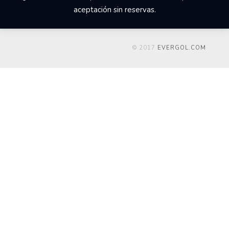
aceptación sin reservas.
© 2017
EVERGOL.COM