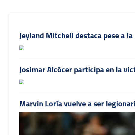
Jeyland Mitchell destaca pese a la
Josimar Alcócer participa en la vi
Marvin Loría vuelve a ser legionari