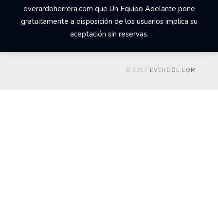
everardoherrera.com que Un Equipo Adelante pone
gratuitamente a disposición de los usuarios implica su
aceptación sin reservas.
© 2017
EVERGOL.COM