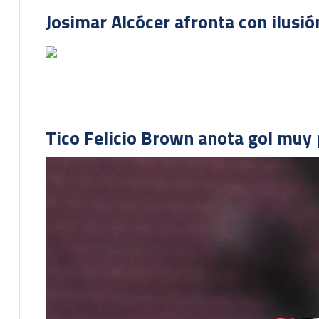
Josimar Alcócer afronta con ilusió
Tico Felicio Brown anota gol muy p