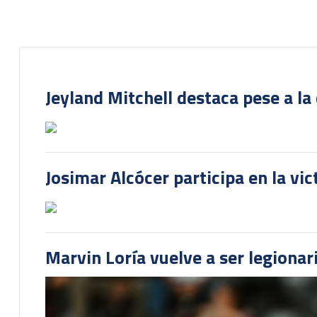
Jeyland Mitchell destaca pese a la
Josimar Alcócer participa en la vi
Marvin Loría vuelve a ser legionari