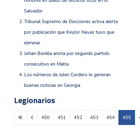
honores en duelo de técnicos ticos en El
Salvador
Tribunal Supremo de Elecciones activa alerta
por publicación que Keylor Navas tuvo que
eliminar
Johan Bonilla anota por segundo partido
consecutivo en Malta
Los números de Julen Cordero le generan
buenas noticias en Georgia
Legionarios
450
451
452
453
454
455
Página 455 de 1599