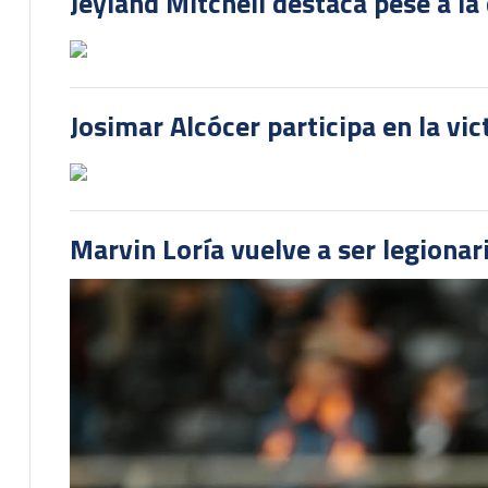
Jeyland Mitchell destaca pese a la
Josimar Alcócer participa en la vi
Marvin Loría vuelve a ser legionari