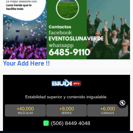
Your Add Here !!
Estabilidad superior y contenido inigualable.
🔇
+40,000
+9,000
+6,000
PELÍCULAS
SERIES
CANALES
(506) 8449 4048