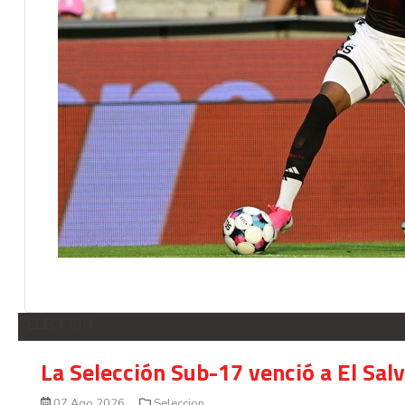
SELECCION
La Selección Sub-17 venció a El Sal
07 Ago 2026
Seleccion