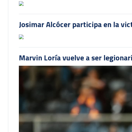
Josimar Alcócer participa en la vi
Marvin Loría vuelve a ser legionari