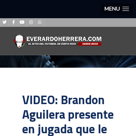
MENU
VIDEO: Brandon
Aguilera presente
en jugada que le