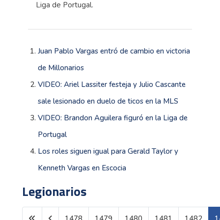
Liga de Portugal.
Juan Pablo Vargas entró de cambio en victoria
de Millonarios
VIDEO: Ariel Lassiter festeja y Julio Cascante
sale lesionado en duelo de ticos en la MLS
VIDEO: Brandon Aguilera figuró en la Liga de
Portugal
Los roles siguen igual para Gerald Taylor y
Kenneth Vargas en Escocia
Legionarios
1478
1479
1480
1481
1482
1