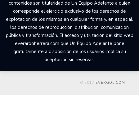
contenidos son titularidad de Un Equipo Adelante a quien
corresponde el ejercicio exclusivo de los derechos de
explotación de los mismos en cualquier forma y, en especial,
los derechos de reproducción, distribución, comunicación
pública y transformación. El acceso y utilización del sitio web
everardoherrera.com que Un Equipo Adelante pone
gratuitamente a disposición de los usuarios implica su
aceptación sin reservas.
© 2017
EVERGOL.COM