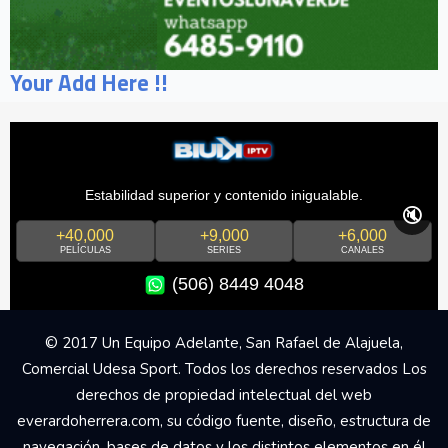
Your Add Here !!
Estabilidad superior y contenido inigualable.
🔇
+40,000
+9,000
+6,000
PELÍCULAS
SERIES
CANALES
(506) 8449 4048
© 2017 Un Equipo Adelante, San Rafael de Alajuela,
Comercial Udesa Sport. Todos los derechos reservados Los
derechos de propiedad intelectual del web
everardoherrera.com, su código fuente, diseño, estructura de
navegación, bases de datos y los distintos elementos en él