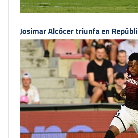
Josimar Alcócer triunfa en Repúbl