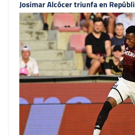
Josimar Alcócer triunfa en Repúbl