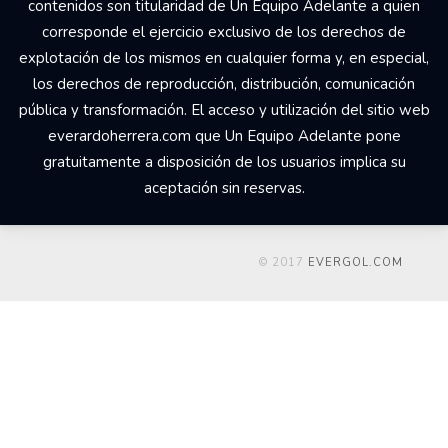
contenidos son titularidad de Un Equipo Adelante a quien
corresponde el ejercicio exclusivo de los derechos de
explotación de los mismos en cualquier forma y, en especial,
los derechos de reproducción, distribución, comunicación
pública y transformación. El acceso y utilización del sitio web
everardoherrera.com que Un Equipo Adelante pone
gratuitamente a disposición de los usuarios implica su
aceptación sin reservas.
© 2017
EVERGOL.COM