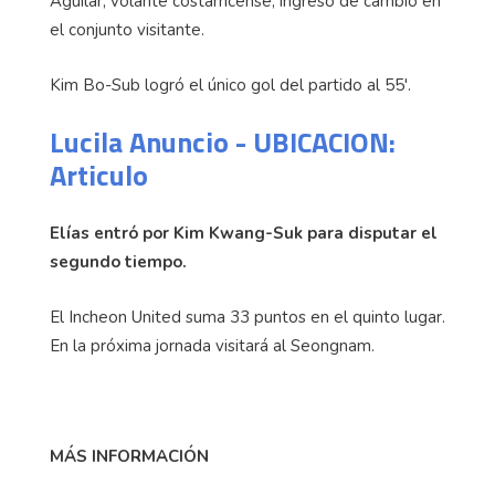
Aguilar, volante costarricense, ingresó de cambio en
el conjunto visitante.
Kim Bo-Sub logró el único gol del partido al 55'.
Lucila Anuncio - UBICACION:
Articulo
Elías entró por Kim Kwang-Suk para disputar el
segundo tiempo.
El Incheon United suma 33 puntos en el quinto lugar.
En la próxima jornada visitará al Seongnam.
MÁS INFORMACIÓN