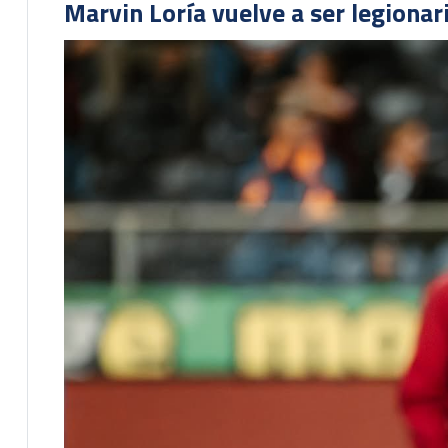
Marvin Loría vuelve a ser legionari