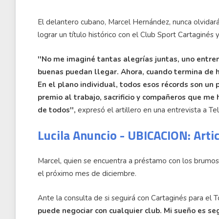
El delantero cubano, Marcel Hernández, nunca olvidará
lograr un título histórico con el Club Sport Cartaginés
''No me imaginé tantas alegrías juntas, uno entre
buenas puedan llegar. Ahora, cuando termina de ha
En el plano individual, todos esos récords son un p
premio al trabajo, sacrificio y compañeros que me 
de todos'',
expresó el artillero en una entrevista a T
Lucila Anuncio - UBICACION: Arti
Marcel, quien se encuentra a préstamo con los brumoso
el próximo mes de diciembre.
Ante la consulta de si seguirá con Cartaginés para el
puede negociar con cualquier club. Mi sueño es seg