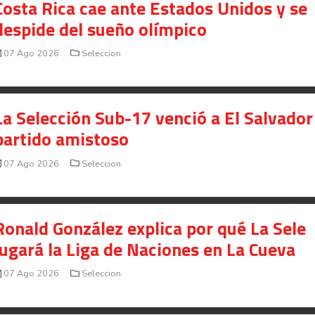
Costa Rica cae ante Estados Unidos y se
despide del sueño olímpico
07 Ago 2026
Seleccion
La Selección Sub-17 venció a El Salvador
partido amistoso
07 Ago 2026
Seleccion
Ronald González explica por qué La Sele
jugará la Liga de Naciones en La Cueva
07 Ago 2026
Seleccion