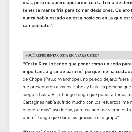
más, pero no quiero apurarme con la toma de decis
tener la mente fría para tomar decisiones. Quier
nunca había estado en esta posición en la que esto
campeonato''.
¿QUÉ REPRESENTA COSTA RICA PARA USTED?
''Costa Rica lo tengo que poner como un todo para
importancia grande para mí, porque me ha costad
de Chope (Paulo Wanchope), no puedo dejarlo fuera, po
me presentaron a varios clubes y la única persona qu
luego a Costa Rica. Luego tengo que poner a todos m
Cartaginés había sufrido mucho con los refuerzos, me 
paquete más”, así decían, pero cuando me vieron entren
por mí. Tengo que darle las gracias a ese grupo''