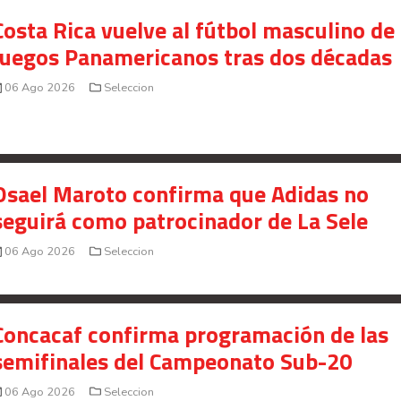
Costa Rica vuelve al fútbol masculino de 
Juegos Panamericanos tras dos décadas
06 Ago 2026
Seleccion
Osael Maroto confirma que Adidas no
seguirá como patrocinador de La Sele
06 Ago 2026
Seleccion
Concacaf confirma programación de las
semifinales del Campeonato Sub-20
06 Ago 2026
Seleccion