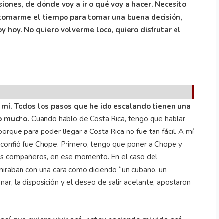
iones, de dónde voy a ir o qué voy a hacer. Necesito
o tomarme el tiempo para tomar una buena decisión,
y hoy. No quiero volverme loco, quiero disfrutar el
 mí. Todos los pasos que he ido escalando tienen una
o mucho.
Cuando hablo de Costa Rica, tengo que hablar
rque para poder llegar a Costa Rica no fue tan fácil. A mí
e confió fue Chope. Primero, tengo que poner a Chope y
is compañeros, en ese momento. En el caso del
miraban con una cara como diciendo “un cubano, un
ar, la disposición y el deseo de salir adelante, apostaron