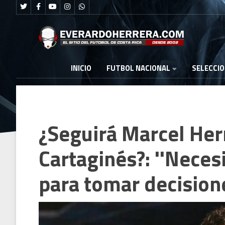
FUTBOL NACIONAL
INICIO
SELECCI
¿Seguirá Marcel He
Cartaginés?: ''Neces
para tomar decisione