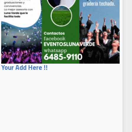
Your Add Here !!