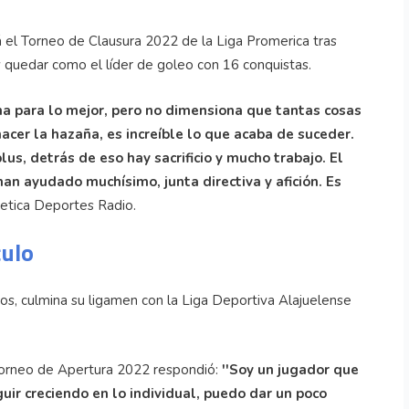
 el Torneo de Clausura 2022 de la Liga Promerica tras
 y quedar como el líder de goleo con 16 conquistas.
na para lo mejor, pero no dimensiona que tantas cosas
cer la hazaña, es increíble lo que acaba de suceder.
lus, detrás de eso hay sacrificio y mucho trabajo. El
han ayudado muchísimo, junta directiva y afición. Es
eletica Deportes Radio.
culo
s, culmina su ligamen con la Liga Deportiva Alajuelense
 Torneo de Apertura 2022 respondió:
''Soy un jugador que
uir creciendo en lo individual, puedo dar un poco