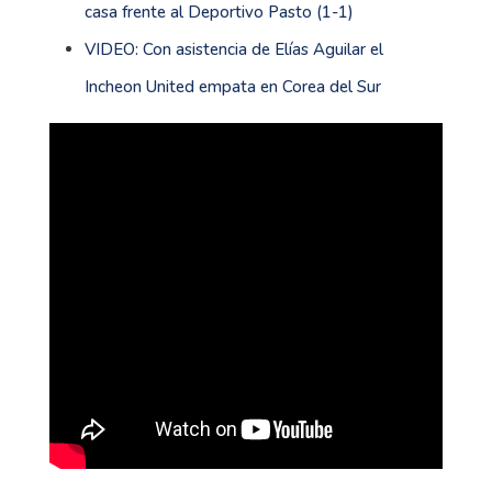
casa frente al Deportivo Pasto (1-1)
VIDEO: Con asistencia de Elías Aguilar el
Incheon United empata en Corea del Sur