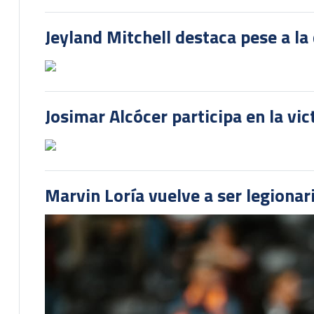
Jeyland Mitchell destaca pese a la
Josimar Alcócer participa en la vi
Marvin Loría vuelve a ser legionari