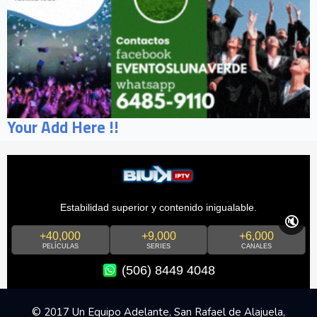
Your Add Here !!
Estabilidad superior y contenido inigualable.
🔇
+40,000
+9,000
+6,000
PELÍCULAS
SERIES
CANALES
(506) 8449 4048
© 2017 Un Equipo Adelante, San Rafael de Alajuela,