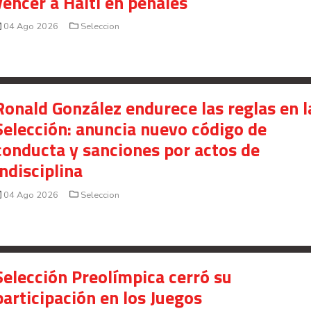
vencer a Haití en penales
04 Ago 2026
Seleccion
Ronald González endurece las reglas en l
Selección: anuncia nuevo código de
conducta y sanciones por actos de
indisciplina
04 Ago 2026
Seleccion
Selección Preolímpica cerró su
participación en los Juegos