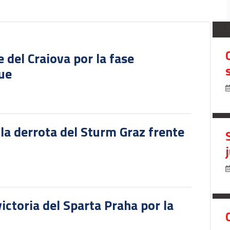
SEL
del Craiova por la fase
gue
 la derrota del Sturm Graz frente
victoria del Sparta Praha por la