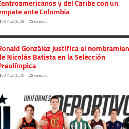
Centroamericanos y del Caribe con un
empate ante Colombia
03 Ago 2026
Seleccion
Ronald González justifica el nombramie
de Nicolás Batista en la Selección
Preolímpica
03 Ago 2026
Seleccion