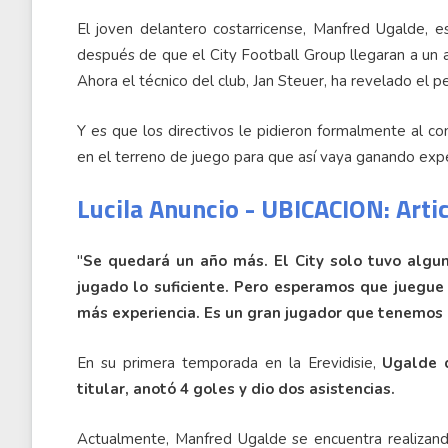
El joven delantero costarricense, Manfred Ugalde, e
después de que el City Football Group llegaran a un 
Ahora el técnico del club, Jan Steuer, ha revelado el pe
Y es que los directivos le pidieron formalmente al c
en el terreno de juego para que así vaya ganando expe
Lucila Anuncio - UBICACION: Arti
"
Se quedará un año más. El City solo tuvo algu
jugado lo suficiente. Pero esperamos que juegu
más experiencia. Es un gran jugador que tenemos
En su primera temporada en la Erevidisie,
Ugalde d
titular, anotó 4 goles y dio dos asistencias.
Actualmente, Manfred Ugalde se encuentra realizan