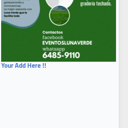
Your Add Here !!