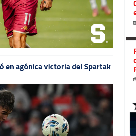
 en agónica victoria del Spartak