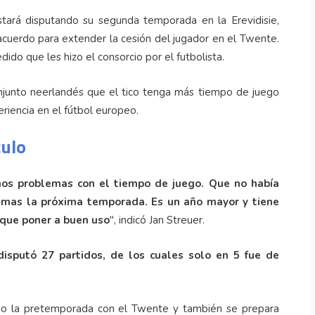
stará disputando su segunda temporada en la Erevidisie,
acuerdo para extender la cesión del jugador en el Twente.
dido que les hizo el consorcio por el futbolista.
onjunto neerlandés que el tico tenga más tiempo de juego
riencia en el fútbol europeo.
culo
nos problemas con el tiempo de juego. Que no había
e mas la próxima temporada. Es un año mayor y tiene
 que poner a buen uso
", indicó Jan Streuer.
isputó 27 partidos, de los cuales solo en 5 fue de
do la pretemporada con el Twente y también se prepara