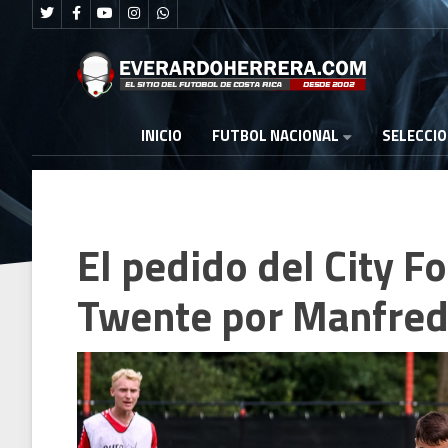
FUTBOL NACIONAL
INICIO
SELECCI
El pedido del City F
Twente por Manfred