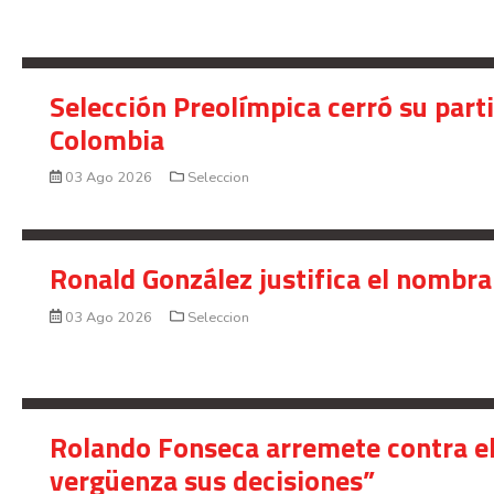
Selección Preolímpica cerró su part
Colombia
03 Ago 2026
Seleccion
Ronald González justifica el nombra
03 Ago 2026
Seleccion
Rolando Fonseca arremete contra el
vergüenza sus decisiones”