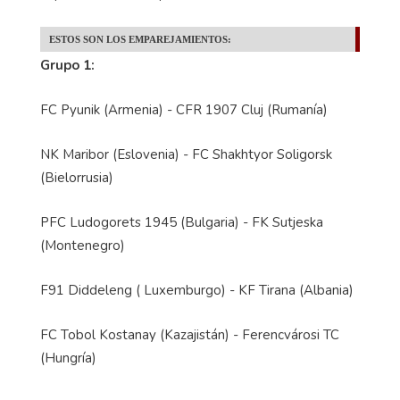
ESTOS SON LOS EMPAREJAMIENTOS:
Grupo 1:
FC Pyunik (Armenia) - CFR 1907 Cluj (Rumanía)
NK Maribor (Eslovenia) - FC Shakhtyor Soligorsk
(Bielorrusia)
PFC Ludogorets 1945 (Bulgaria) - FK Sutjeska
(Montenegro)
F91 Diddeleng ( Luxemburgo) - KF Tirana (Albania)
FC Tobol Kostanay (Kazajistán) - Ferencvárosi TC
(Hungría)