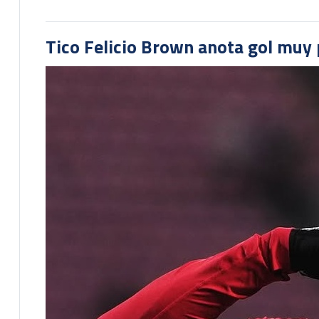
Tico Felicio Brown anota gol muy p