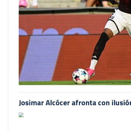
Josimar Alcócer afronta con ilusió