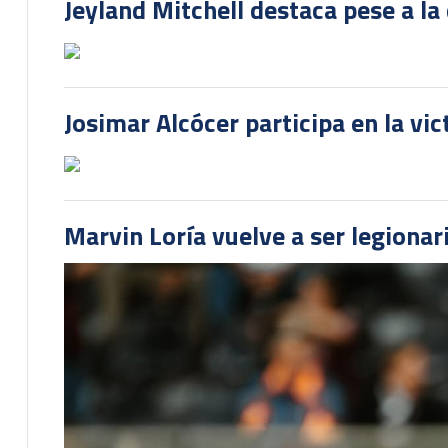
Jeyland Mitchell destaca pese a la
Josimar Alcócer participa en la vi
Marvin Loría vuelve a ser legionari