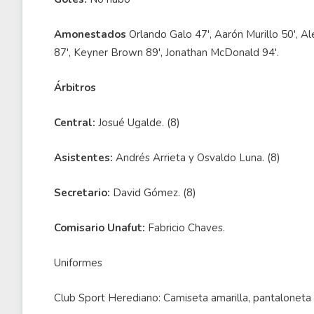
Amonestados
Orlando Galo 47', Aarón Murillo 50', A
87', Keyner Brown 89', Jonathan McDonald 94'.
Árbitros
Central:
Josué Ugalde. (8)
Asistentes:
Andrés Arrieta y Osvaldo Luna. (8)
Secretario:
David Gómez. (8)
Comisario Unafut:
Fabricio Chaves.
Uniformes
Club Sport Herediano: Camiseta amarilla, pantaloneta