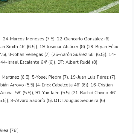
), 24-Marcos Meneses (7.5), 22-Giancarlo González (6)
an Smith 46' (6.5)), 19-Josimar Alcócer (8) (29-Bryan Félix
7.5), 8-Johan Venegas (7) (25-Aarón Suárez 58' (6.5)), 14-
4-Israel Escalante 64' (6)).
DT:
Albert Rudé (8)
Martínez (6.5), 5-Yosel Piedra (7), 19-Juan Luis Pérez (7),
ián Arroyo (5.5) (4-Erick Cabalceta 46' (6)), 16-Cristian
cuña 58' (5.5)), 91-Yair Jaén (5.5) (21-Rachid Chirino 46'
.5)), 9-Álvaro Saborío (5).
DT:
Douglas Sequeira (6)
área (76')