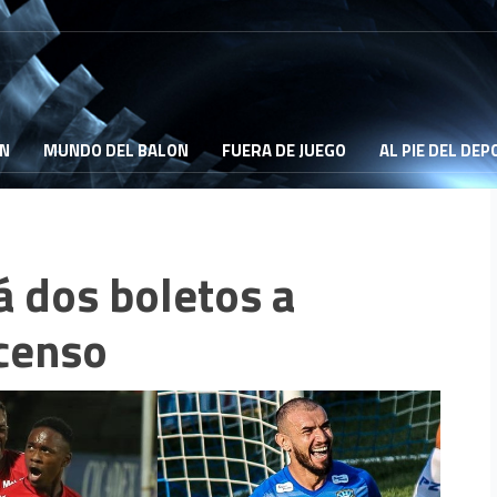
ON
MUNDO DEL BALON
FUERA DE JUEGO
AL PIE DEL DE
á dos boletos a
scenso