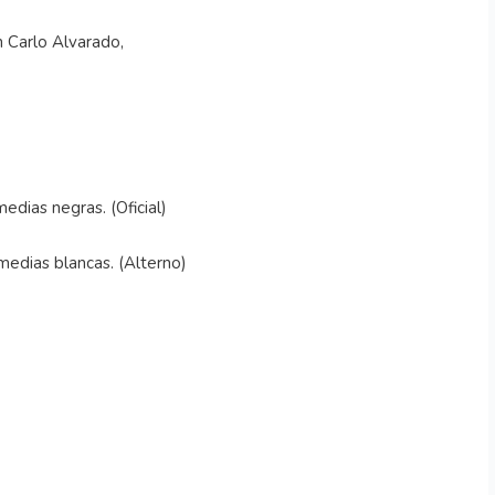
an Carlo Alvarado,
dias negras. (Oficial)
edias blancas. (Alterno)