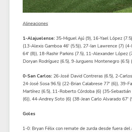
Alineaciones
1-Alajuelense:
35-Miguel Ajú (9), 16-Yael López (7.5
(13-Alexis Gamboa 46' (5.5)), 27-Ian Lawrence (7) (4-I
64' (8)), 18-Rashir Parkins (7.5), 11-Alexander López (
Doryan Rodríguez (6.5), 9-Jurguens Montenegro (6.5) (4
0-San Carlos:
26-José David Contreras (6.5), 2-Carlos 
24-José Sosa 96.5) (22-Brian Calabrese 77' (6)), 39-Fab
Martínez (6.5), 11-Roberto Córdoba (6) (35-Sebastián A
(6)), 44-Andrey Soto (6) (38-Jean Carlo Alvarado 67' (5
Goles
1-0: Bryan Félix con remate de zurda desde fuera del 