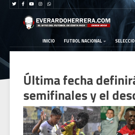
FUTBOL NACIONAL
INICIO
SELECCI
Última fecha definir
semifinales y el de