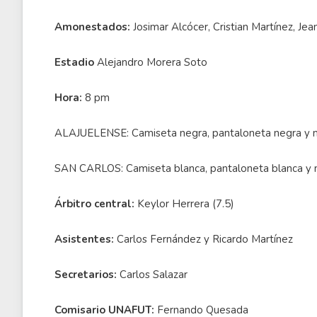
Amonestados:
Josimar Alcócer, Cristian Martínez, Je
Estadio
Alejandro Morera Soto
Hora:
8 pm
ALAJUELENSE: Camiseta negra, pantaloneta negra y me
SAN CARLOS: Camiseta blanca, pantaloneta blanca y m
Árbitro central:
Keylor Herrera (7.5)
Asistentes:
Carlos Fernández y Ricardo Martínez
Secretarios:
Carlos Salazar
Comisario UNAFUT:
Fernando Quesada