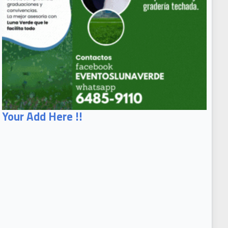
Your Add Here !!