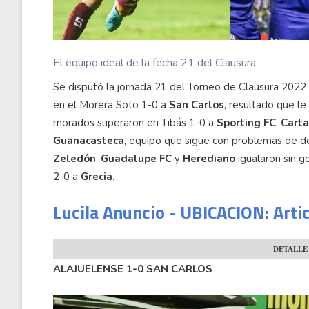
El equipo ideal de la fecha 21 del Clausura
Se disputó la jornada 21 del Torneo de Clausura 2022
en el Morera Soto 1-0 a
San Carlos
, resultado que le
morados superaron en Tibás 1-0 a
Sporting FC
.
Carta
Guanacasteca
, equipo que sigue con problemas de 
Zeledón
.
Guadalupe FC
y
Herediano
igualaron sin g
2-0 a
Grecia
.
Lucila Anuncio - UBICACION: Arti
DETALLE
ALAJUELENSE 1-0 SAN CARLOS