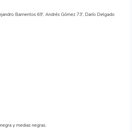
lejandro Barrientos 69', Andrés Gómez 73', Darío Delgado
 negra y medias negras.