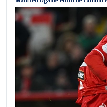
Manfred Ugalde entró de cambió e