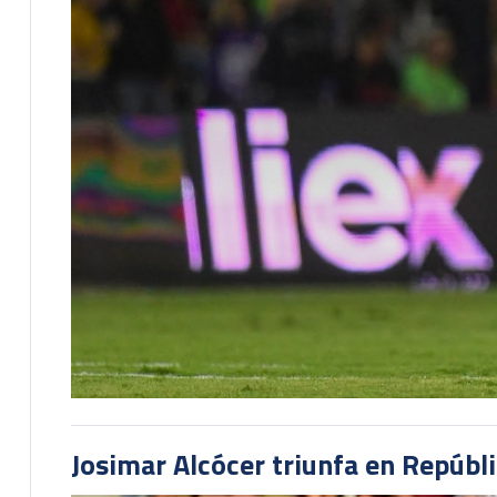
Josimar Alcócer triunfa en Repúbl