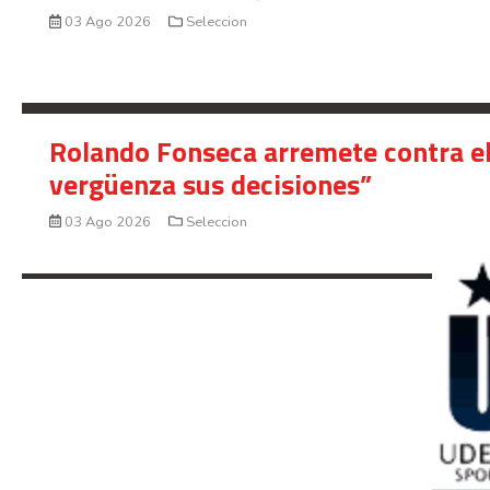
03 Ago 2026
Seleccion
Rolando Fonseca arremete contra el
vergüenza sus decisiones”
03 Ago 2026
Seleccion