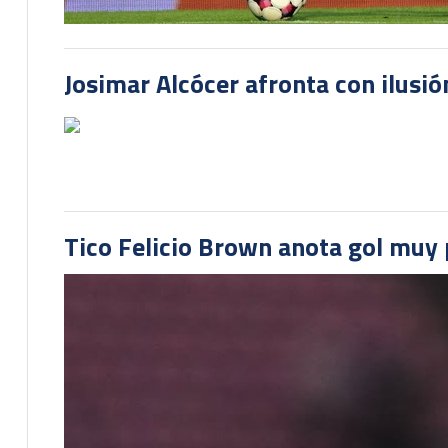
Josimar Alcócer afronta con ilusió
Tico Felicio Brown anota gol muy p