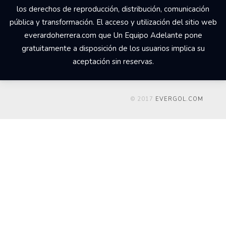
los derechos de reproducción, distribución, comunicación
pública y transformación. El acceso y utilización del sitio web
everardoherrera.com que Un Equipo Adelante pone
gratuitamente a disposición de los usuarios implica su
aceptación sin reservas.
© 2017
EVERGOL.COM