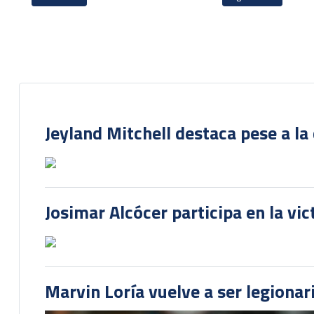
Jeyland Mitchell destaca pese a la
Josimar Alcócer participa en la vi
Marvin Loría vuelve a ser legionari