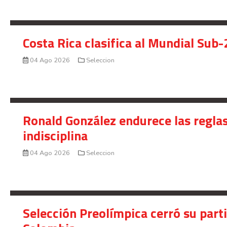
Costa Rica clasifica al Mundial Sub-
04 Ago 2026
Seleccion
Ronald González endurece las reglas
indisciplina
04 Ago 2026
Seleccion
Selección Preolímpica cerró su part