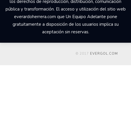
los derechos de reproducción, distribución, comunicación
pública y transformación. El acceso y utilización del sitio web
everardoherrera.com que Un Equipo Adelante pone
gratuitamente a disposición de los usuarios implica su
aceptación sin reservas.
© 2017
EVERGOL.COM