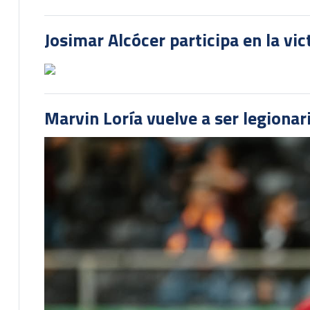
Josimar Alcócer participa en la vi
Marvin Loría vuelve a ser legionari