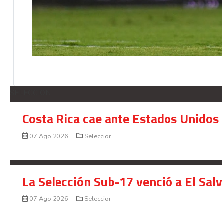
SELECCION
Costa Rica cae ante Estados Unidos 
07 Ago 2026
Seleccion
La Selección Sub-17 venció a El Sal
07 Ago 2026
Seleccion