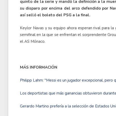
quinto de la serie y mandó la definición a la mue
su disparo por encima del arco defendido por Na
así selló el boleto del PSG a la final.
Keylor Navas y su equipo ahora esperan rival para la 
semifinal en la que se enfrentan el sorprendente Grou
el AS Mónaco.
MÁS INFORMACIÓN
Philipp Lahm: "Messi es un jugador excepcional, pero qui
Los deportistas que más ganancias obtuvieron durant
Gerardo Martino prefería a la selección de Estados U