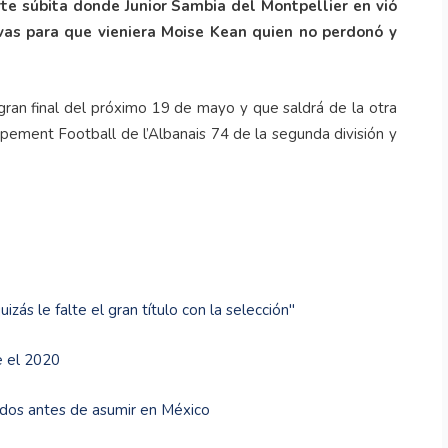
rte súbita donde Junior Sambia del Montpellier en vió
vas para que vieniera Moise Kean quien no perdonó y
gran final del próximo 19 de mayo y que saldrá de la otra
pement Football de l’Albanais 74 de la segunda división y
zás le falte el gran título con la selección"
e el 2020
nidos antes de asumir en México