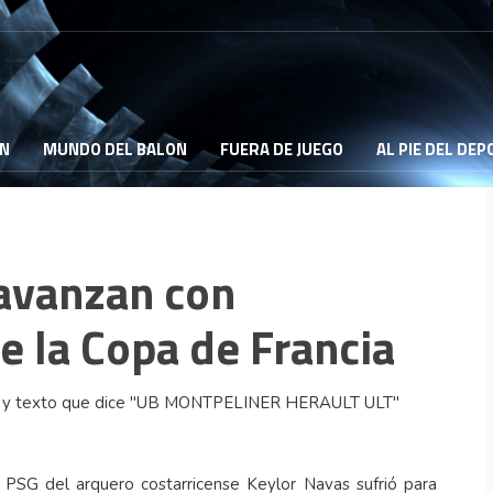
ON
MUNDO DEL BALON
FUERA DE JUEGO
AL PIE DEL DE
avanzan con
 de la Copa de Francia
PSG del arquero costarricense Keylor Navas sufrió para