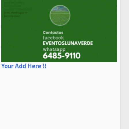
Your Add Here !!