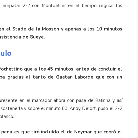
de empatar 2-2 con Montpellier en el tiempo regular los
 en el Stade de la Mosson y apenas a los 10 minutos
asistencia de Gueye.
culo
Pochettino que a los 45 minutos, antes de concluir el
aba gracias al tanto de Gaetan Laborde que con un
resente en el marcador ahora con pase de Rafinha y así
 sostenerla y sobre el minuto 83, Andy Delort, puso el 2-2
blanco.
6 penales que tiró incluído el de Neymar que cobró el