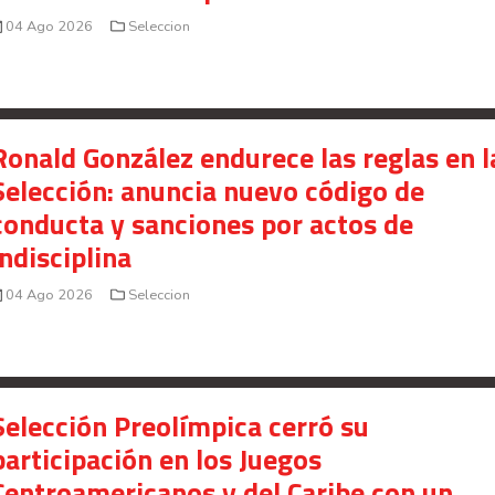
04 Ago 2026
Seleccion
Ronald González endurece las reglas en l
Selección: anuncia nuevo código de
conducta y sanciones por actos de
indisciplina
04 Ago 2026
Seleccion
Selección Preolímpica cerró su
participación en los Juegos
Centroamericanos y del Caribe con un