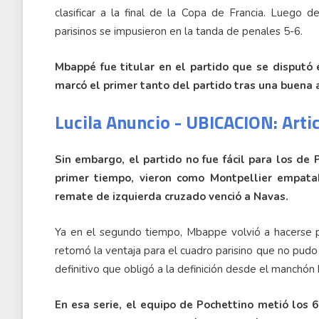
clasificar a la final de la Copa de Francia. Luego 
parisinos se impusieron en la tanda de penales 5-6.
Mbappé fue titular en el partido que se disputó
marcó el primer tanto del partido tras una buena 
Lucila Anuncio - UBICACION: Arti
Sin embargo, el partido no fue fácil para los de 
primer tiempo, vieron como Montpellier empat
remate de izquierda cruzado venció a Navas.
Ya en el segundo tiempo, Mbappe volvió a hacerse p
retomó la ventaja para el cuadro parisino que no pudo
definitivo que obligó a la definición desde el manchón 
En esa serie, el equipo de Pochettino metió los 