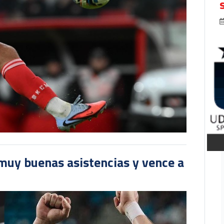
muy buenas asistencias y vence a