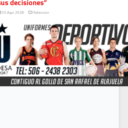
sus decisiones”
03 Ago 2026
Seleccion