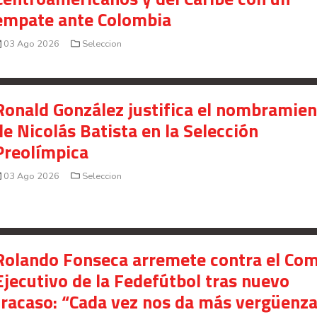
empate ante Colombia
03 Ago 2026
Seleccion
Ronald González justifica el nombramie
de Nicolás Batista en la Selección
Preolímpica
03 Ago 2026
Seleccion
Rolando Fonseca arremete contra el Com
Ejecutivo de la Fedefútbol tras nuevo
fracaso: “Cada vez nos da más vergüenz