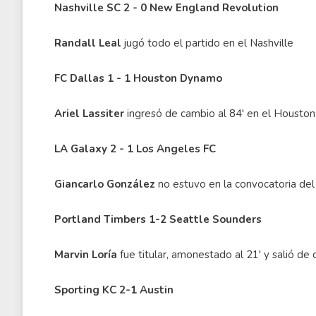
Nashville SC 2 - 0 New England Revolution
Randall Leal
jugó todo el partido en el Nashville
FC Dallas 1 - 1 Houston Dynamo
Ariel Lassiter
ingresó de cambio al 84' en el Houst
LA Galaxy 2 - 1 Los Angeles FC
Giancarlo González
no estuvo en la convocatoria del
Portland Timbers 1-2 Seattle Sounders
Marvin Loría
fue titular, amonestado al 21' y salió de
Sporting KC 2-1 Austin