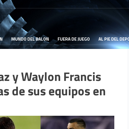
ON
MUNDO DEL BALON
FUERA DE JUEGO
AL PIE DEL DE
íaz y Waylon Francis
as de sus equipos en