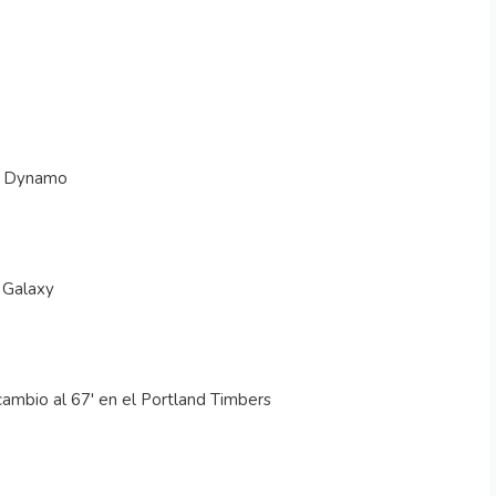
on Dynamo
 Galaxy
 cambio al 67' en el Portland Timbers