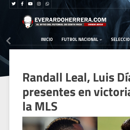
FUTBOL NACIONAL
INICIO
SELECCI
Randall Leal, Luis D
presentes en victori
la MLS