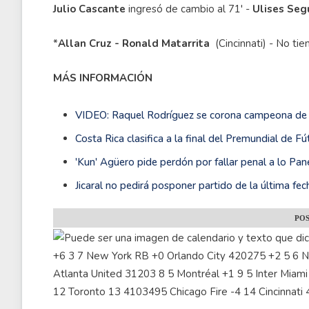
Julio Cascante
ingresó de cambio al 71' -
Ulises Seg
*
Allan Cruz - Ronald Matarrita
(Cincinnati) - No ti
MÁS INFORMACIÓN
VIDEO: Raquel Rodríguez se corona campeona de 
Costa Rica clasifica a la final del Premundial de Fú
'Kun' Agüero pide perdón por fallar penal a lo Pa
Jicaral no pedirá posponer partido de la última fe
POS