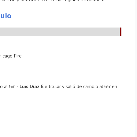
culo
hicago Fire
o al 58' -
Luis Díaz
fue titular y salió de cambio al 65' en