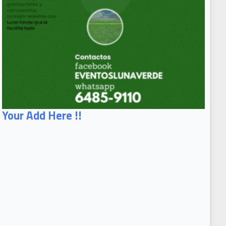
Your Add Here !!