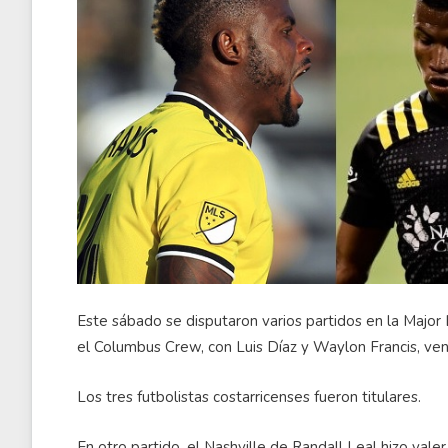
Este sábado se disputaron varios partidos en la Major
el Columbus Crew, con Luis Díaz y Waylon Francis, ve
Los tres futbolistas costarricenses fueron titulares.
En otro partido, el Nashville de Randall Leal hizo val