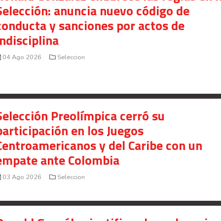
Selección: anuncia nuevo código de
conducta y sanciones por actos de
indisciplina
04 Ago 2026
Seleccion
Selección Preolímpica cerró su
participación en los Juegos
Centroamericanos y del Caribe con un
empate ante Colombia
03 Ago 2026
Seleccion