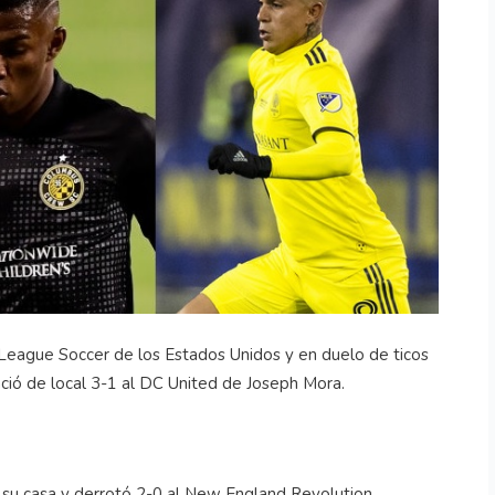
 League Soccer de los Estados Unidos y en duelo de ticos
nció de local 3-1 al DC United de Joseph Mora.
er su casa y derrotó 2-0 al New England Revolution.