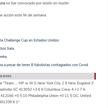
ura
no fue convocado por lesión en Austin
ene acción este fin de semana
la Challenge Cup en Estados Unidos
tbol Sala
nenka
cha a pesar de tener 8 fubolistas contagiados con Covid
ICIONES