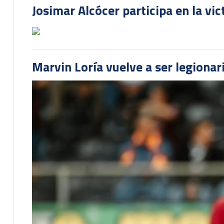
Josimar Alcócer participa en la vi
Marvin Loría vuelve a ser legionari