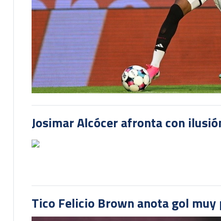
Josimar Alcócer afronta con ilusió
Tico Felicio Brown anota gol muy p