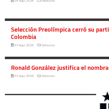
04 Ago 2026
Seleccion
Selección Preolímpica cerró su part
Colombia
03 Ago 2026
Seleccion
Ronald González justifica el nombra
03 Ago 2026
Seleccion