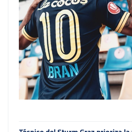
Técnico del Sturm Graz prioriza l