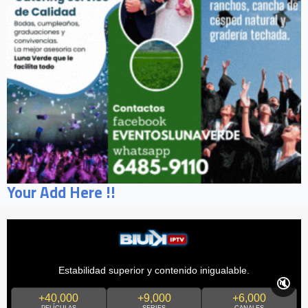
Your Add Here !!
Estabilidad superior y contenido inigualable.
🔇
+40,000
+9,000
+6,000
PELÍCULAS
SERIES
CANALES