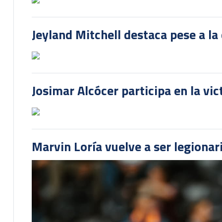
Jeyland Mitchell destaca pese a la
Josimar Alcócer participa en la vi
Marvin Loría vuelve a ser legionari